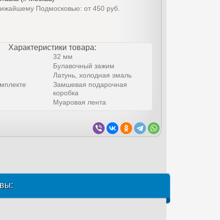
лижайшему Подмосковью: от 450 руб.
Характеристики товара:
32 мм
Булавочный зажим
Латунь, холодная эмаль
омплекте
Замшевая подарочная
коробка
Муаровая лента
вы: