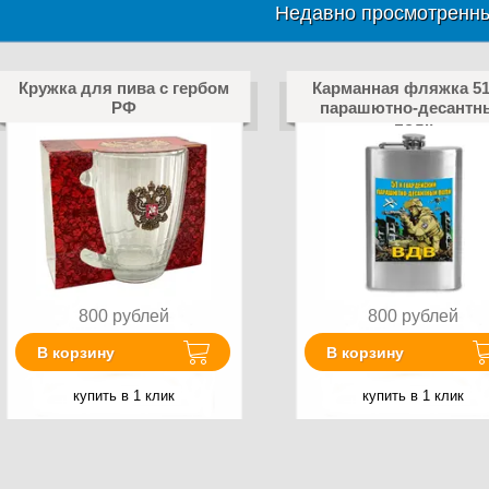
Недавно просмотренны
Кружка для пива с гербом
Карманная фляжка 51 
РФ
парашютно-десантн
полк
800
рублей
800
рублей
В корзину
В корзину
купить в 1 клик
купить в 1 клик