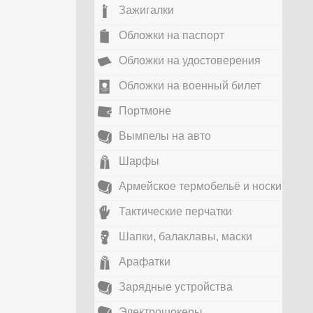
Зажигалки
Обложки на паспорт
Обложки на удостоверения
Обложки на военный билет
Портмоне
Вымпелы на авто
Шарфы
Армейское термобельё и носки
Тактические перчатки
Шапки, балаклавы, маски
Арафатки
Зарядные устройства
Электрошокеры