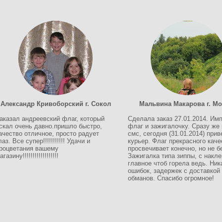
Александр Кривоборский г. Сокол
Мальвина Макарова г. Мо
аказал андреевский флаг, который
Сделала заказ 27.01.2014. Им
скал очень давно.пришло быстро,
флаг и зажигалочку. Сразу же
ачество отличное, просто радует
смс, сегодня (31.01.2014) прив
лаз. Все супер!!!!!!!!!!! Удачи и
курьер. Флаг прекрасного каче
роцветания вашему
просвечивает конечно, но не б
агазину!!!!!!!!!!!!!!!!!!
Зажигалка типа зиппы, с накле
главное чтоб горела ведь. Ник
ошибок, задержек с доставкой
обманов. Спасибо огромное!