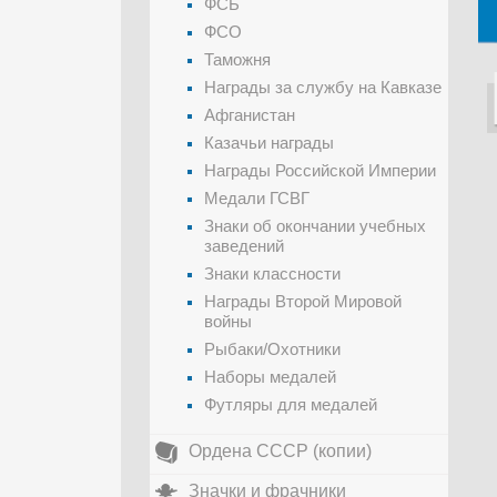
ФСБ
ФСО
Таможня
Награды за службу на Кавказе
Афганистан
Казачьи награды
Награды Российской Империи
Медали ГСВГ
Знаки об окончании учебных
заведений
Знаки классности
Награды Второй Мировой
войны
Рыбаки/Охотники
Наборы медалей
Футляры для медалей
Ордена СССР (копии)
Значки и фрачники