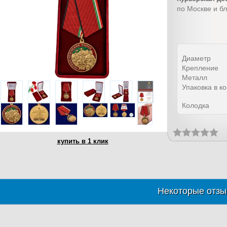
по Москве и б
Диаметр
Крепление
Металл
Упаковка в к
Колодка
купить в 1 клик
Некоторые отзы