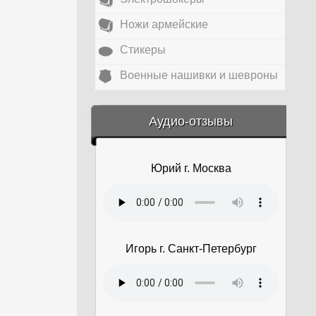
Ножи армейские
Стикеры
Военные нашивки и шевроны
&amp;nbsp;
Аудио-отзывы
Юрий г. Москва
Игорь г. Санкт-Петербург