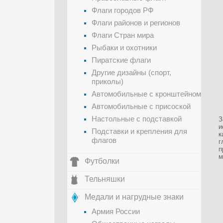
Флаги городов РФ
Флаги районов и регионов
Флаги Стран мира
Рыбаки и охотники
Пиратские флаги
Другие дизайны (спорт,
приколы)
Автомобильные с кронштейном
Автомобильные с присоской
Настольные с подставкой
З
и
Подставки и крепления для
к
флагов
г
п
м
Футболки
Тельняшки
Медали и нагрудные знаки
Армия России