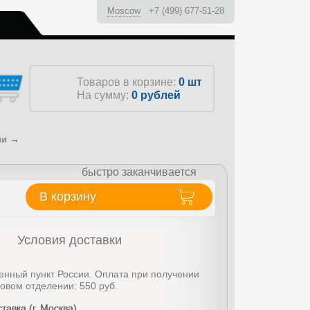
Moscow
+7 (499) 677-51-28
ы
Товаров в корзине:
0 шт
На сумму:
0
рублей
→
ии
быстро заканчивается
В корзину
Условия доставки
енный пункт России. Оплата при получении
товом отделении: 550 руб.
тавка (г. Москва)