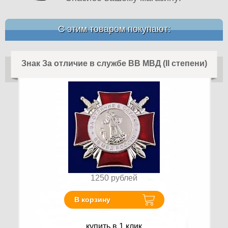
С этим товаром покупают:
Знак За отличие в службе ВВ МВД (II степени)
1250
рублей
В корзину
купить в 1 клик