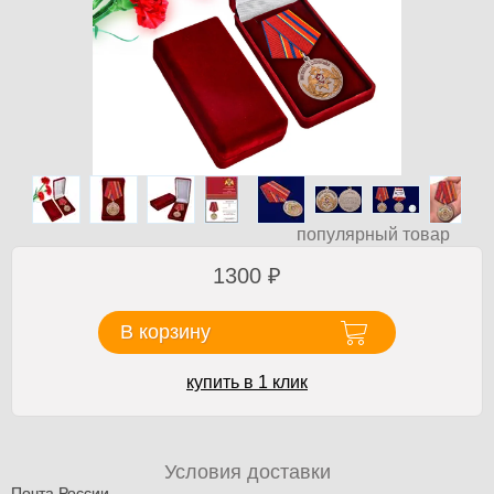
популярный товар
1300
₽
В корзину
купить в 1 клик
Условия доставки
Почта России