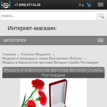
0
р.
+7 (499) 677-51-28
ПН - ПТ с 10:00 до 18:00 (Москва)
Интернет-магазин:
КАТЕГОРИИ
Главная
→
Каталог Медалей
→
Медали и нагрудные знаки Внутренние Войска
→
Медаль в бархатистом футляре Ветеран службы Росгвардии
Медаль в бархатистом футляре Ветеран службы
Росгвардии