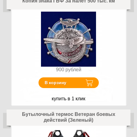
Копия знака ГВФ За налет 500 тыс. км
900
рублей
В корзину
купить в 1 клик
Бутылочный термос Ветеран боевых
действий (Зеленый)