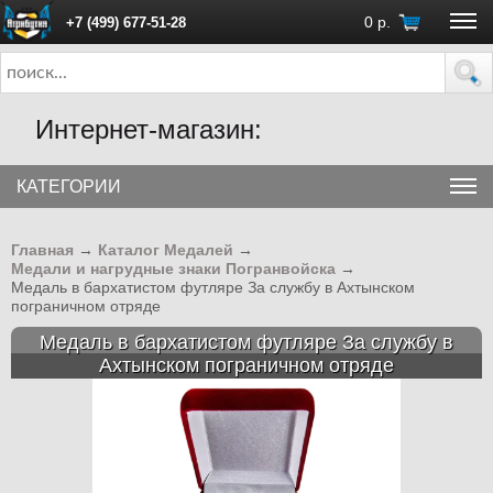
0
р.
+7 (499) 677-51-28
ПН - ПТ с 10:00 до 18:00 (Москва)
Интернет-магазин:
КАТЕГОРИИ
Главная
→
Каталог Медалей
→
Медали и нагрудные знаки Погранвойска
→
Медаль в бархатистом футляре За службу в Ахтынском
пограничном отряде
Медаль в бархатистом футляре За службу в
Ахтынском пограничном отряде