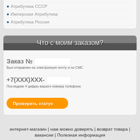
Атрибутика СССР
Имперская Атрибутика
Атрибутика Россия
Что с моим заказом?
Заказ №
Был отправлен на электронную почту и по СМС
+7(XXX)XXX-
Последние 4 цифры вашего номера телефона
Проверить статус
интернет-магазин
|
нам можно доверять
|
возврат товара
|
вакансии
|
Полезная информация