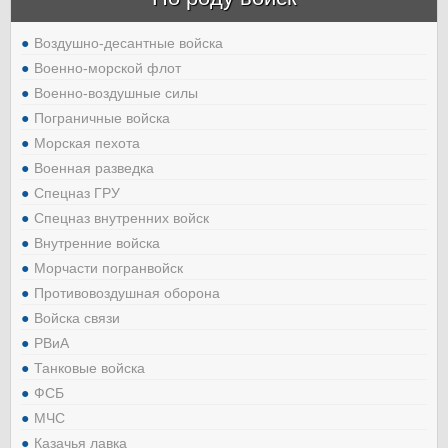
Воздушно-десантные войска
Военно-морской флот
Военно-воздушные силы
Пограничные войска
Морская пехота
Военная разведка
Спецназ ГРУ
Спецназ внутренних войск
Внутренние войска
Морчасти погранвойск
Противовоздушная оборона
Войска связи
РВиА
Танковые войска
ФСБ
МЧС
Казачья лавка