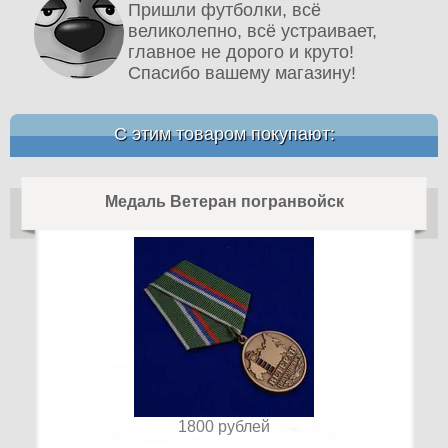
Пришли футболки, всё
великолепно, всё устраивает,
главное не дорого и круто!
Спасибо вашему магазину!
С этим товаром покупают:
Медаль Ветеран погранвойск
1800
рублей