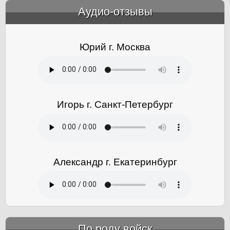
Аудио-отзывы
&amp;nbsp;
Юрий г. Москва
Игорь г. Санкт-Петербург
Александр г. Екатеринбург
По роду войск