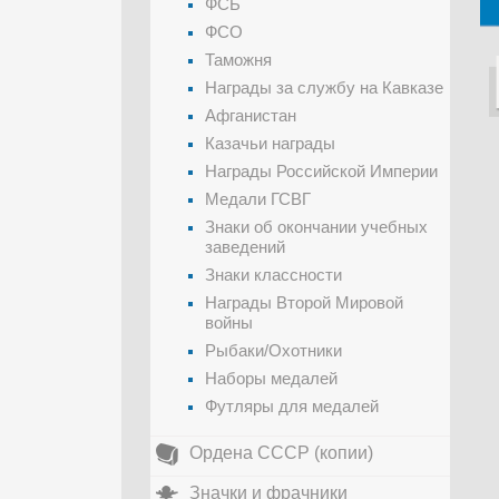
ФСБ
ФСО
Таможня
Награды за службу на Кавказе
Афганистан
Казачьи награды
Награды Российской Империи
Медали ГСВГ
Знаки об окончании учебных
заведений
Знаки классности
Награды Второй Мировой
войны
Рыбаки/Охотники
Наборы медалей
Футляры для медалей
Ордена СССР (копии)
Значки и фрачники