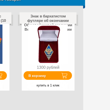
с
Знак в бархатистом
(10
футляре об окончании
Общевойсковой академии
Вооружённых сил России
1300
рублей
В корзину
купить в 1 клик