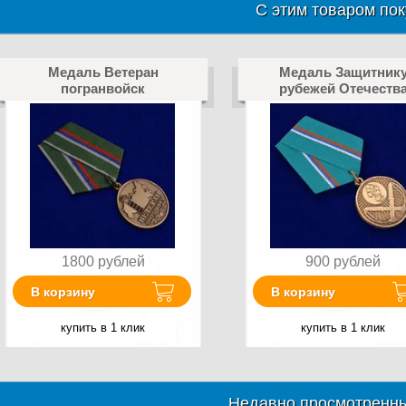
С этим товаром пок
Медаль Ветеран
Медаль Защитник
погранвойск
рубежей Отечеств
1800
рублей
900
рублей
В корзину
В корзину
купить в 1 клик
купить в 1 клик
Недавно просмотренны