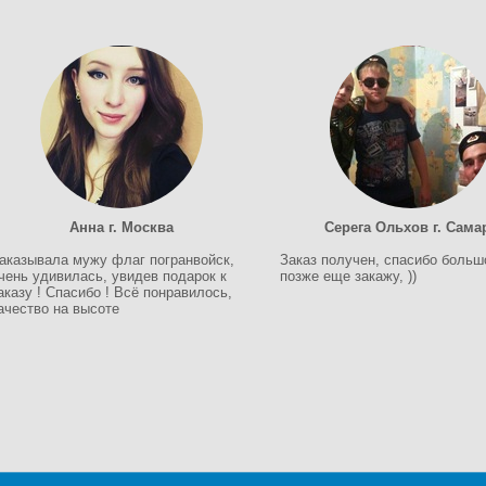
Анна г. Москва
Серега Ольхов г. Сама
аказывала мужу флаг погранвойск,
Заказ получен, спасибо больш
чень удивилась, увидев подарок к
позже еще закажу, ))
аказу ! Спасибо ! Всё понравилось,
ачество на высоте