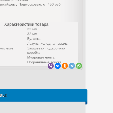
лижайшему Подмосковью: от 450 руб.
Характеристики товара:
32 мм
32 мм
Булавка
Латунь, холодная эмаль
омплекте
Замшевая подарочная
коробка
Муаровая лента
Пограничные войска
вы: