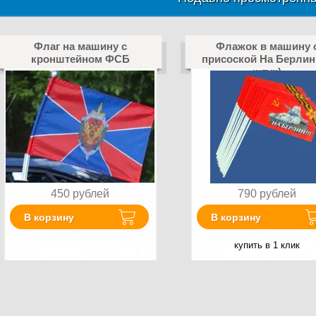
Флаг на машину с
Флажок в машину 
кронштейном ФСБ
присоской На Берлин 
штук)
450
рублей
790
рублей
В корзину
В корзину
купить в 1 клик