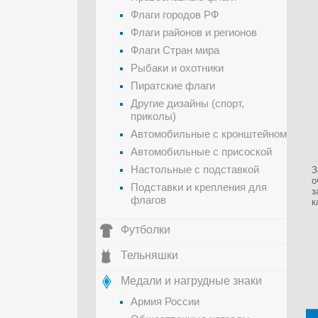
Флаги городов РФ
Флаги районов и регионов
Флаги Стран мира
Рыбаки и охотники
Пиратские флаги
Другие дизайны (спорт,
приколы)
Автомобильные с кронштейном
Автомобильные с присоской
Настольные с подставкой
З
о
Подставки и крепления для
з
флагов
к
Футболки
Тельняшки
Медали и нагрудные знаки
Армия России