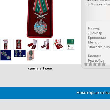
по Москве и б
Размер
Диаметр
Крепление
Металл
Упаковка в к
Колодка
Род войск
купить в 1 клик
Некоторые отзы