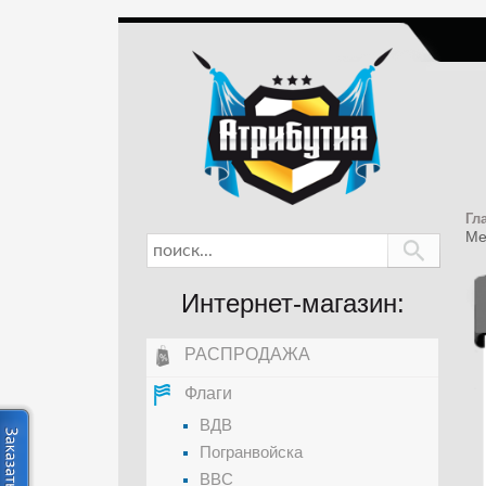
Гл
Ме
Интернет-магазин:
РАСПРОДАЖА
Флаги
ВДВ
Погранвойска
ВВС