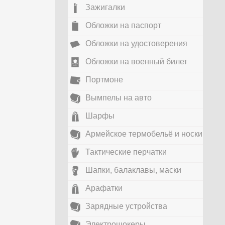
Зажигалки
Обложки на паспорт
Обложки на удостоверения
Обложки на военный билет
Портмоне
Вымпелы на авто
Шарфы
Армейское термобельё и носки
Тактические перчатки
Шапки, балаклавы, маски
Арафатки
Зарядные устройства
Электрошокеры