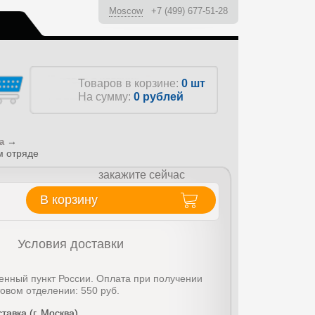
Moscow
+7 (499) 677-51-28
ы
Товаров в корзине:
0 шт
На сумму:
0
рублей
→
а
м отряде
закажите сейчас
В корзину
Условия доставки
енный пункт России. Оплата при получении
товом отделении: 550 руб.
тавка (г. Москва)