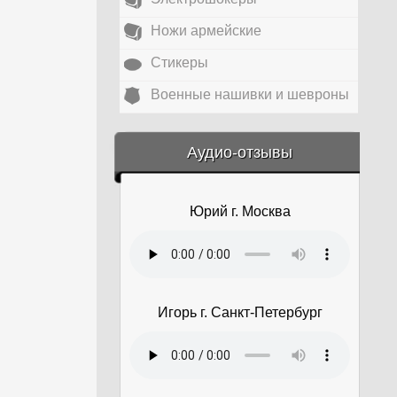
Ножи армейские
Стикеры
Военные нашивки и шевроны
&amp;nbsp;
Аудио-отзывы
Юрий г. Москва
Игорь г. Санкт-Петербург