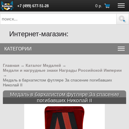
0
р.
+7 (499) 677-51-28
ПН - ПТ с 10:00 до 18:00 (Москва)
Интернет-магазин:
КАТЕГОРИИ
Главная
→
Каталог Медалей
→
Медали и нагрудные знаки Награды Российской Империи
→
Медаль в бархатистом футляре За спасение погибавших
Николай II
Медаль в бархатистом футляре За спасение
погибавших Николай II