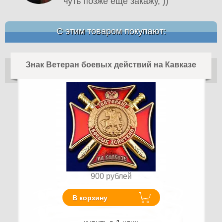
чуть позже еще закажу, ))
С этим товаром покупают:
Знак Ветеран боевых действий на Кавказе
900
рублей
В корзину