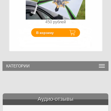
450
рублей
В корзину
КАТЕГОРИИ
Аудио-отзывы
&amp;nbsp;