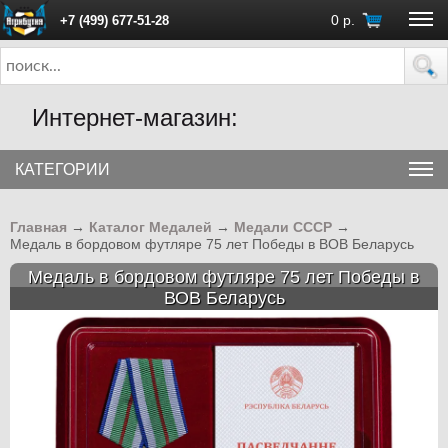
0
р.
+7 (499) 677-51-28
ПН - ПТ с 10:00 до 18:00 (Москва)
Интернет-магазин:
КАТЕГОРИИ
Главная
→
Каталог Медалей
→
Медали СССР
→
Медаль в бордовом футляре 75 лет Победы в ВОВ Беларусь
Медаль в бордовом футляре 75 лет Победы в
ВОВ Беларусь