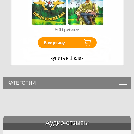
800
рублей
В корзину
купить в 1 клик
КАТЕГОРИИ
Аудио-отзывы
&amp;nbsp;