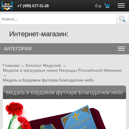
0
р.
+7 (499) 677-51-28
ПН - ПТ с 10:00 до 18:00 (Москва)
Интернет-магазин:
КАТЕГОРИИ
Главная
→
Каталог Медалей
→
Медали и нагрудные знаки Награды Российской Империи
→
Медаль в бордовом футляре Благодатное небо
Медаль в бордовом футляре Благодатное небо