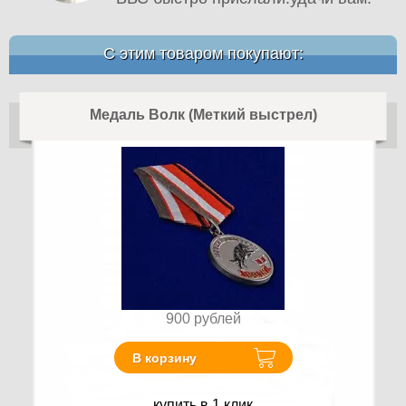
С этим товаром покупают:
Медаль Волк (Меткий выстрел)
900
рублей
В корзину
купить в 1 клик