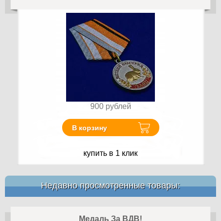
900
рублей
В корзину
купить в 1 клик
Недавно просмотренные товары:
Медаль За ВДВ!