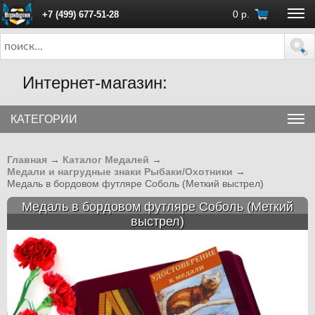
0
р.
+7 (499) 677-51-28
ПН - ПТ с 10:00 до 18:00 (Москва)
Интернет-магазин:
КАТЕГОРИИ
Главная
→
Каталог Медалей
→
Медали и нагрудные знаки Рыбаки/Охотники
→
Медаль в бордовом футляре Соболь (Меткий выстрел)
Медаль в бордовом футляре Соболь (Меткий
выстрел)