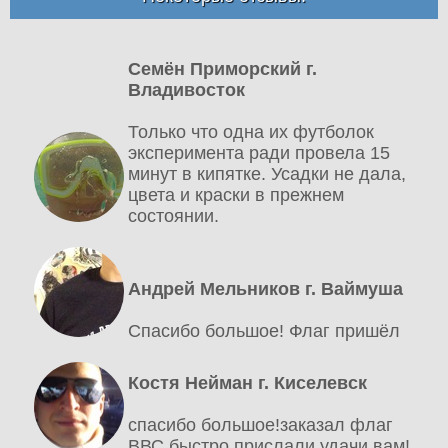
Семён Приморский г.
Владивосток
Только что одна их футболок
эксперимента ради провела 15
минут в кипятке. Усадки не дала,
цвета и краски в прежнем
состоянии.
Андрей Мельников г. Ваймуша
Спасибо большое! Флаг пришёл
Костя Нейман г. Киселевск
спасибо большое!заказал флаг
ВВС быстро прислали.удачи вам!