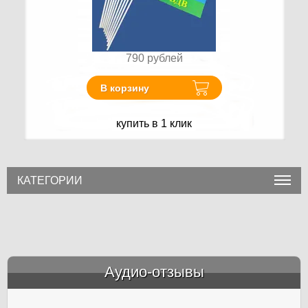
790
рублей
В корзину
купить в 1 клик
КАТЕГОРИИ
Аудио-отзывы
&amp;nbsp;