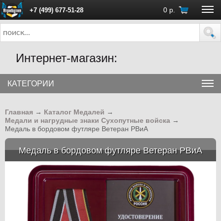
0
р.
+7 (499) 677-51-28
ПН - ПТ с 10:00 до 18:00 (Москва)
Интернет-магазин:
КАТЕГОРИИ
Главная
→
Каталог Медалей
→
Медали и нагрудные знаки Сухопутные войска
→
Медаль в бордовом футляре Ветеран РВиА
Медаль в бордовом футляре Ветеран РВиА