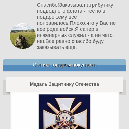
Спасибо!Заказывал атрибутику
подводного флота - тестю в
подарок,ему все
понравилось.Плохо,что у Вас не
все рода войск.Я сапер в
инженерных служил - а ни чего
нет.Все равно спасибо,буду
заказывать еще.
С этим товаром покупают:
Медаль Защитнику Отечества