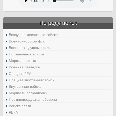
По роду войск
Воздушно-десантные войска
Военно-морской флот
Военно-воздушные силы
Пограничные войска
Морская пехота
Военная разведка
Спецназ ГРУ
Спецназ внутренних войск
Внутренние войска
Морчасти погранвойск
Противовоздушная оборона
Войска связи
РВиА