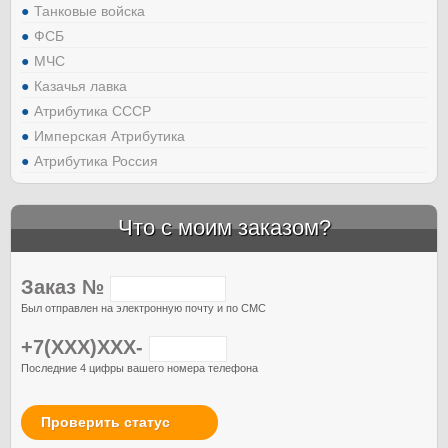
Танковые войска
ФСБ
МЧС
Казачья лавка
Атрибутика СССР
Имперская Атрибутика
Атрибутика Россия
Что с моим заказом?
Заказ №
Был отправлен на электронную почту и по СМС
+7(XXX)XXX-
Последние 4 цифры вашего номера телефона
Проверить статус