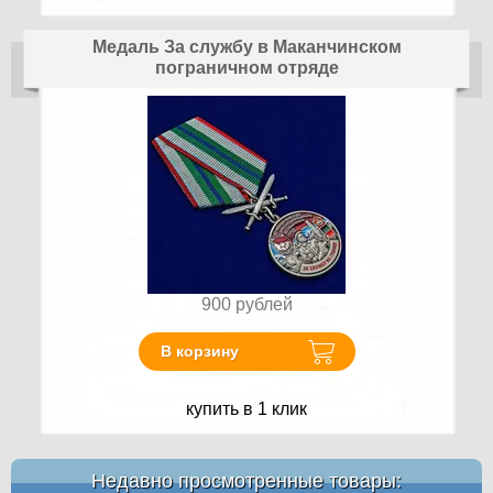
Медаль За службу в Маканчинском
пограничном отряде
900
рублей
В корзину
купить в 1 клик
Недавно просмотренные товары: