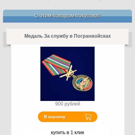
С этим товаром покупают:
Медаль За службу в Погранвойсках
900
рублей
В корзину
купить в 1 клик