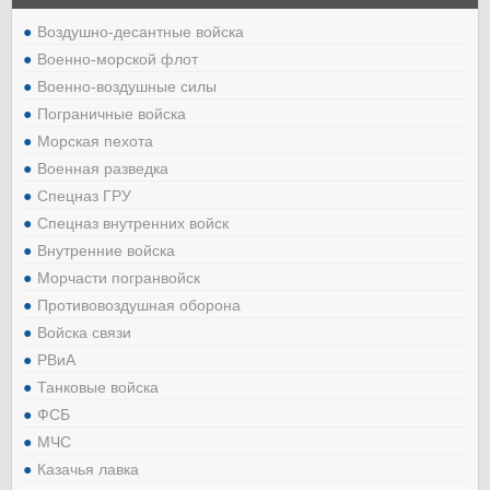
Воздушно-десантные войска
Военно-морской флот
Военно-воздушные силы
Пограничные войска
Морская пехота
Военная разведка
Спецназ ГРУ
Спецназ внутренних войск
Внутренние войска
Морчасти погранвойск
Противовоздушная оборона
Войска связи
РВиА
Танковые войска
ФСБ
МЧС
Казачья лавка