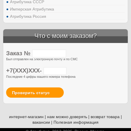
Атрибутика СССР
Имперская Атрибутика
Атрибутика Россия
Что с моим заказом?
Заказ №
Был отправлен на электронную почту и по СМС
+7(XXX)XXX-
Последние 4 цифры вашего номера телефона
Проверить статус
интернет-магазин
|
нам можно доверять
|
возврат товара
|
вакансии
|
Полезная информация