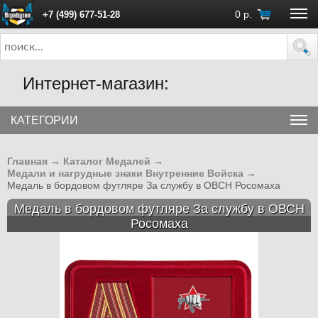
0
р.
+7 (499) 677-51-28
ПН - ПТ с 10:00 до 18:00 (Москва)
Интернет-магазин:
КАТЕГОРИИ
Главная
→
Каталог Медалей
→
Медали и нагрудные знаки Внутренние Войска
→
Медаль в бордовом футляре За службу в ОВСН Росомаха
Медаль в бордовом футляре За службу в ОВСН
Росомаха