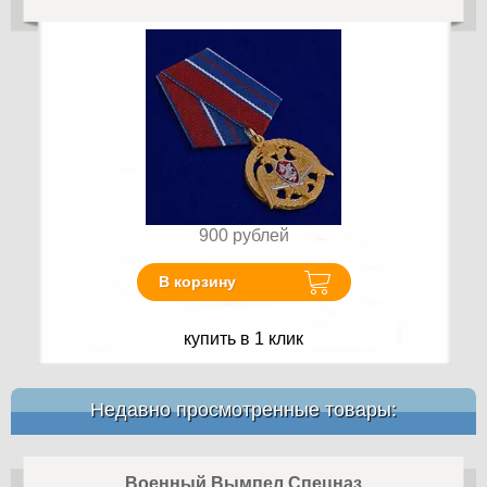
900
рублей
В корзину
купить в 1 клик
Недавно просмотренные товары:
Военный Вымпел Спецназ