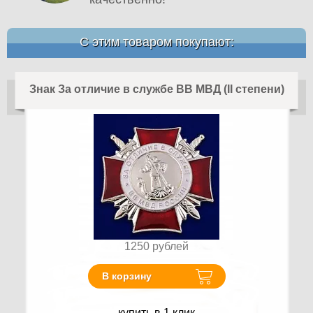
С этим товаром покупают:
Знак За отличие в службе ВВ МВД (II степени)
1250
рублей
В корзину
купить в 1 клик