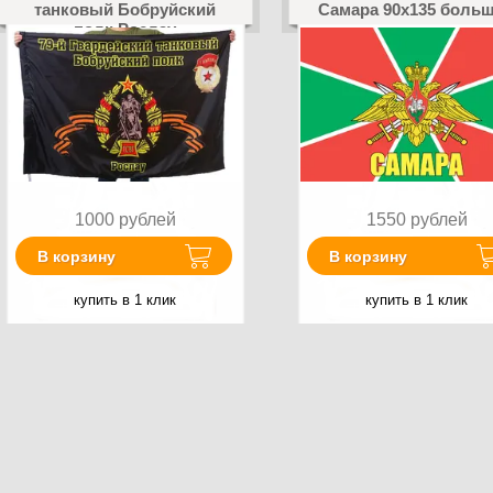
танковый Бобруйский
Самара 90x135 боль
полк Рослау
1000
рублей
1550
рублей
В корзину
В корзину
купить в 1 клик
купить в 1 клик