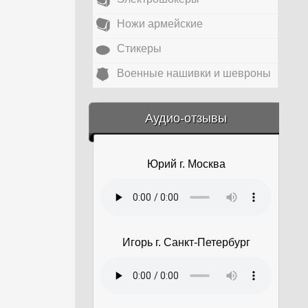
Ножи армейские
Стикеры
Военные нашивки и шевроны
&amp;nbsp;
Аудио-отзывы
Юрий г. Москва
Игорь г. Санкт-Петербург