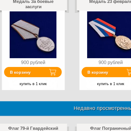
Медаль За боевые
Медаль 23 феврал
заслуги
900
рублей
900
рублей
В корзину
В корзину
купить в 1 клик
купить в 1 клик
Недавно просмотренны
Флаг 79-й Гвардейский
Флаг Пограничны