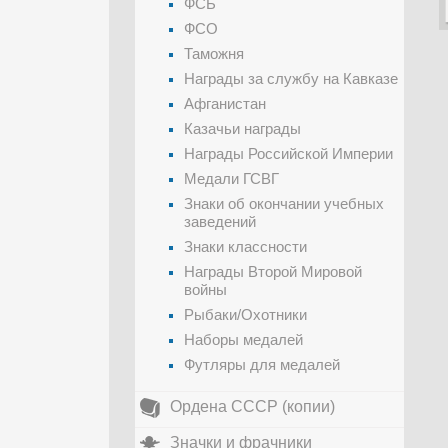
ФСБ
ФСО
Таможня
Награды за службу на Кавказе
Афганистан
Казачьи награды
Награды Российской Империи
Медали ГСВГ
Знаки об окончании учебных
заведений
Знаки классности
Награды Второй Мировой
войны
Рыбаки/Охотники
Наборы медалей
Футляры для медалей
Ордена СССР (копии)
Значки и фрачники