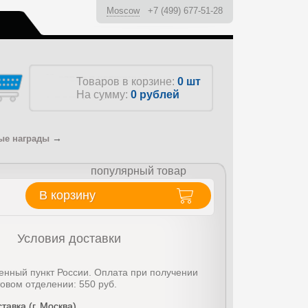
Moscow
+7 (499) 677-51-28
ы
Товаров в корзине:
0 шт
На сумму:
0
рублей
→
ые награды
популярный товар
В корзину
Условия доставки
енный пункт России. Оплата при получении
товом отделении: 550 руб.
тавка (г. Москва)