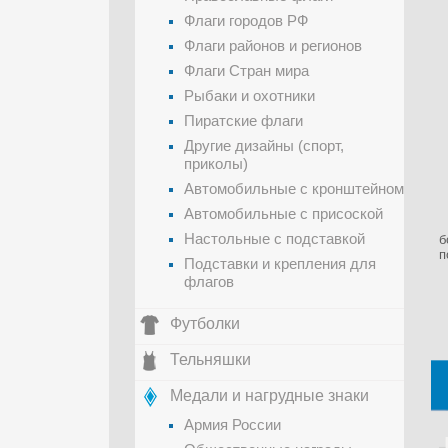
Флаги городов РФ
Флаги районов и регионов
Флаги Стран мира
Рыбаки и охотники
Пиратские флаги
Другие дизайны (спорт,
приколы)
Автомобильные с кронштейном
Автомобильные с присоской
Настольные с подставкой
б
п
Подставки и крепления для
флагов
Футболки
Тельняшки
Медали и нагрудные знаки
Армия России