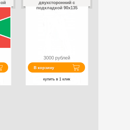
шой
двухсторонний с
подкладкой 90х135
3000
рублей
В корзину
купить в 1 клик