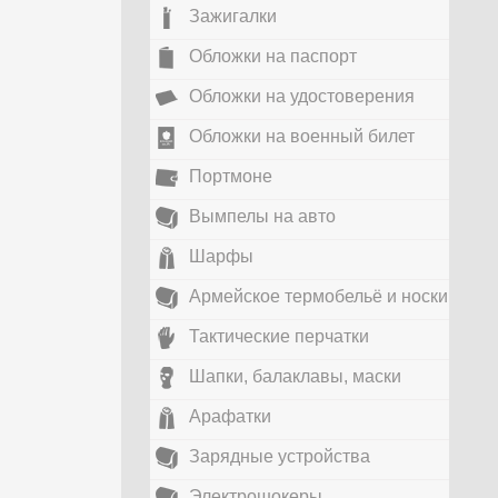
Зажигалки
Обложки на паспорт
Обложки на удостоверения
Обложки на военный билет
Портмоне
Вымпелы на авто
Шарфы
Армейское термобельё и носки
Тактические перчатки
Шапки, балаклавы, маски
Арафатки
Зарядные устройства
Электрошокеры