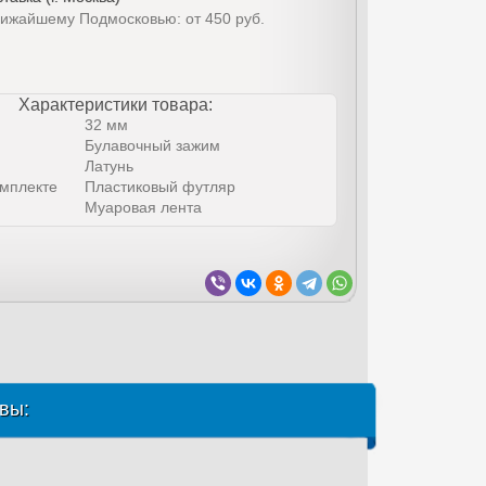
лижайшему Подмосковью: от 450 руб.
Характеристики товара:
32 мм
Булавочный зажим
Латунь
омплекте
Пластиковый футляр
Муаровая лента
вы: