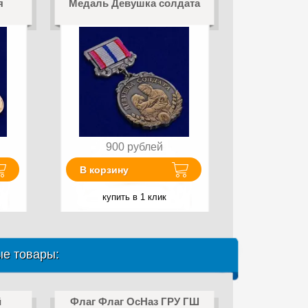
я
Медаль Девушка солдата
900
рублей
В корзину
купить в 1 клик
е товары:
й
Флаг Флаг ОсНаз ГРУ ГШ