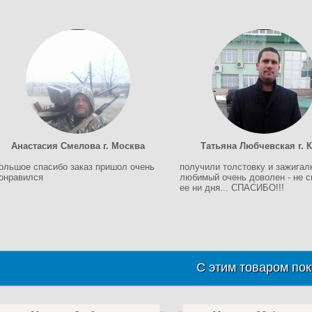
Анастасия Смелова г. Москва
Татьяна Любчевская г. 
ольшое спасибо заказ пришол очень
получили толстовку и зажигалк
онравился
любимый очень доволен - не с
ее ни дня... СПАСИБО!!!
С этим товаром пок