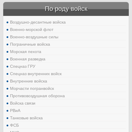
По роду войск
Воздушно-десантные войска
Военно-морской флот
Военно-воздушные силы
Пограничные войска
Морская пехота
Военная разведка
Спецназ ГРУ
Спецназ внутренних войск
Внутренние войска
Морчасти погранвойск
Противовоздушная оборона
Войска связи
РВиА
Танковые войска
ФСБ