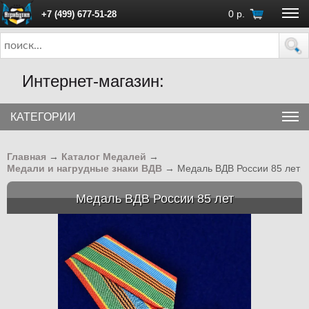
0
р.
+7 (499) 677-51-28
ПН - ПТ с 10:00 до 18:00 (Москва)
Интернет-магазин:
КАТЕГОРИИ
Главная
→
Каталог Медалей
→
Медали и нагрудные знаки ВДВ
→
Медаль ВДВ России 85 лет
Медаль ВДВ России 85 лет