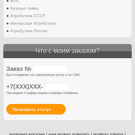
МЧС
Казачья лавка
Атрибутика СССР
Имперская Атрибутика
Атрибутика Россия
Что с моим заказом?
Заказ №
Был отправлен на электронную почту и по СМС
+7(XXX)XXX-
Последние 4 цифры вашего номера телефона
Проверить статус
интернет-магазин
|
нам можно доверять
|
возврат товара
|