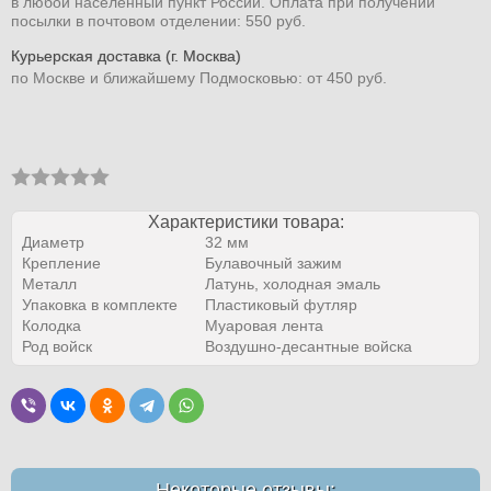
в любой населенный пункт России. Оплата при получении
посылки в почтовом отделении: 550 руб.
Курьерская доставка (г. Москва)
по Москве и ближайшему Подмосковью: от 450 руб.
Характеристики товара:
Диаметр
32 мм
Крепление
Булавочный зажим
Металл
Латунь, холодная эмаль
Упаковка в комплекте
Пластиковый футляр
Колодка
Муаровая лента
Род войск
Воздушно-десантные войска
Некоторые отзывы: