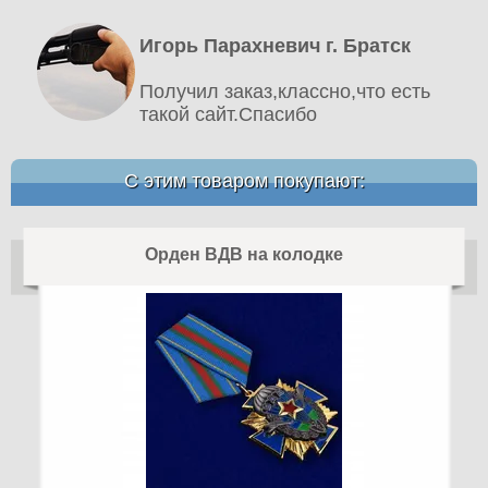
Игорь Парахневич г. Братск
Получил заказ,классно,что есть
такой сайт.Спасибо
С этим товаром покупают:
Орден ВДВ на колодке