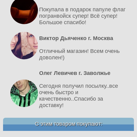
Покупала в подарок папуле флаг
погранвойск супер! Всё супер!
Большое спасибо!
Виктор Дьяченко г. Москва
Отличный магазин! Всем очень
доволен!)
Олег Левичев г. Заволжье
Сегодня получил посылку..все
очень быстро и
качественно..Спасибо за
доставку!
С этим товаром покупают: