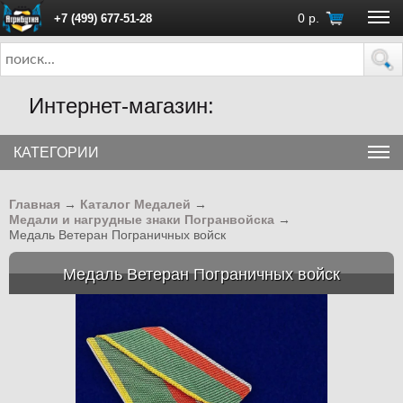
0
р.
+7 (499) 677-51-28
ПН - ПТ с 10:00 до 18:00 (Москва)
Интернет-магазин:
КАТЕГОРИИ
Главная
→
Каталог Медалей
→
Медали и нагрудные знаки Погранвойска
→
Медаль Ветеран Пограничных войск
Медаль Ветеран Пограничных войск