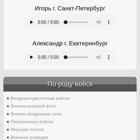
Игорь г. Санкт-Петербург
Александр г. Екатеринбург
По роду войск
Воздушно-десантные войска
Военно-морской флот
Военно-воздушные силы
Пограничные войска
Морская пехота
Военная разведка