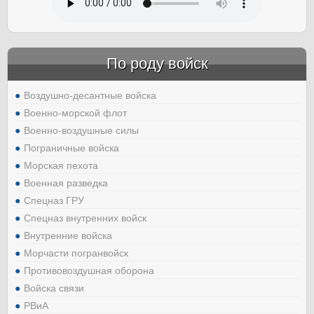
По роду войск
Воздушно-десантные войска
Военно-морской флот
Военно-воздушные силы
Пограничные войска
Морская пехота
Военная разведка
Спецназ ГРУ
Спецназ внутренних войск
Внутренние войска
Морчасти погранвойск
Противовоздушная оборона
Войска связи
РВиА