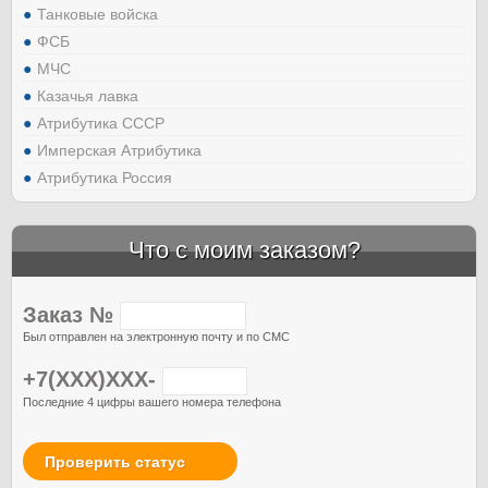
Танковые войска
ФСБ
МЧС
Казачья лавка
Атрибутика СССР
Имперская Атрибутика
Атрибутика Россия
Что с моим заказом?
Заказ №
Был отправлен на электронную почту и по СМС
+7(XXX)XXX-
Последние 4 цифры вашего номера телефона
Проверить статус