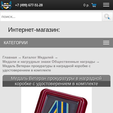
0
р.
+7 (499) 677-51-28
ПН - ПТ с 10:00 до 18:00 (Москва)
Интернет-магазин:
КАТЕГОРИИ
Главная
→
Каталог Медалей
→
Медали и нагрудные знаки Общественные награды
→
Медаль Ветеран прокуратуры в наградной коробке с
удостоверением в комплекте
Медаль Ветеран прокуратуры в наградной
коробке с удостоверением в комплекте