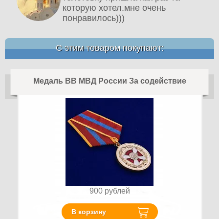
которую хотел.мне очень
понравилось)))
С этим товаром покупают:
Медаль ВВ МВД России За содействие
900
рублей
В корзину