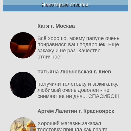
Некоторые отзывы:
Катя г. Москва
Всё хорошо, моему папуле очень
понравился ваш подарочек! Еще
закажу и не раз. Качество
отличное!
Татьяна Любчевская г. Киев
получили толстовку и зажигалку,
любимый очень доволен - не
снимает ее ни дня... СПАСИБО!!!
Артём Лалетин г. Красноярск
Хороший магазин.заказал
толстовку пришла как раз та