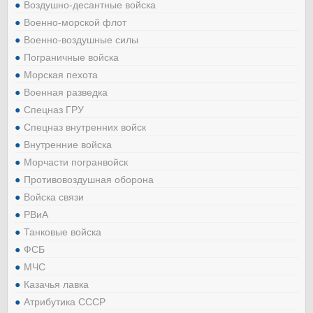
Воздушно-десантные войска
Военно-морской флот
Военно-воздушные силы
Пограничные войска
Морская пехота
Военная разведка
Спецназ ГРУ
Спецназ внутренних войск
Внутренние войска
Морчасти погранвойск
Противовоздушная оборона
Войска связи
РВиА
Танковые войска
ФСБ
МЧС
Казачья лавка
Атрибутика СССР