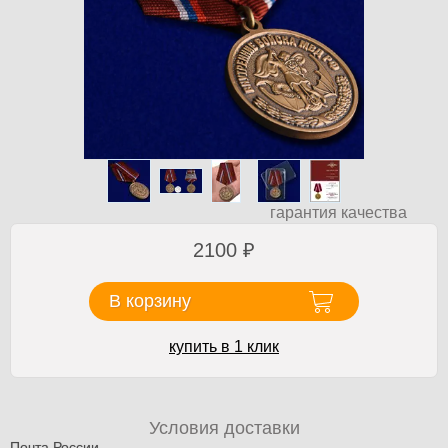
гарантия качества
2100
₽
В корзину
купить в 1 клик
Условия доставки
Почта России