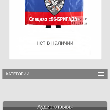
нет в наличии
КАТЕГОРИИ
Аудио-отзывы
&amp;nbsp;