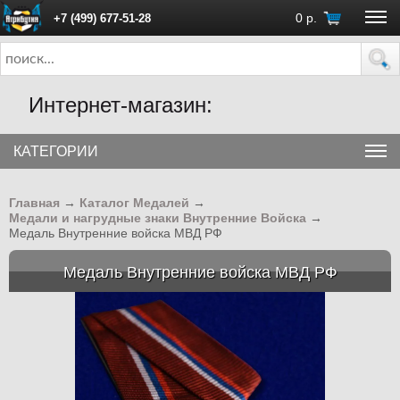
0
р.
+7 (499) 677-51-28
ПН - ПТ с 10:00 до 18:00 (Москва)
Интернет-магазин:
КАТЕГОРИИ
Главная
→
Каталог Медалей
→
Медали и нагрудные знаки Внутренние Войска
→
Медаль Внутренние войска МВД РФ
Медаль Внутренние войска МВД РФ