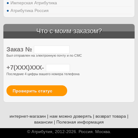
Имперская Атрибутика
Атрибутика Россия
Что с моим заказом?
Заказ №
Был отправлен на электронную почту и по СМС
+7(XXX)XXX-
Последние 4 цифры вашего номера телефона
Проверить статус
интернет-магазин
|
нам можно доверять
|
возврат товара
|
вакансии
|
Полезная информация
© Атрибутия, 2012-2026. Россия. Москва.