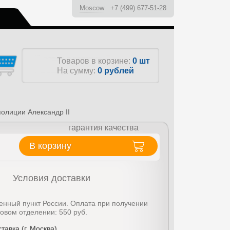
Moscow
+7 (499) 677-51-28
ы
Товаров в корзине:
0 шт
На сумму:
0
рублей
олиции Александр II
гарантия качества
В корзину
Условия доставки
енный пункт России. Оплата при получении
товом отделении: 550 руб.
тавка (г. Москва)