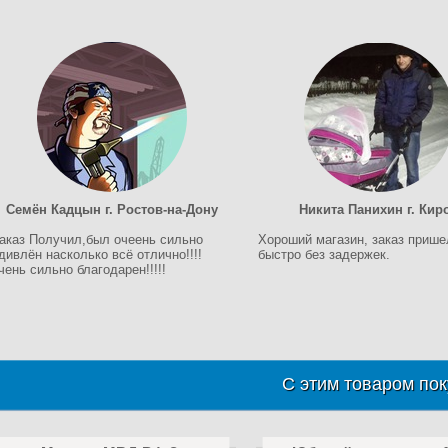
Семён Кадцын г. Ростов-на-Дону
Никита Панихин г. Кир
аказ Получил,был очеень сильно
Хороший магазин, заказ прише
дивлён насколько всё отлично!!!!
быстро без задержек.
чень сильно благодарен!!!!!
С этим товаром пок