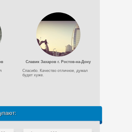
ов
Славик Захаров г. Ростов-на-Дону
л
Спасибо. Качество отличное, думал
будет хуже.
упают: