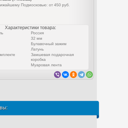
лижайшему Подмосковью: от 450 руб.
Характеристики товара:
ль
Россия
32 мм
Булавочный зажим
Латунь
омплекте
Замшевая подарочная
коробка
Муаровая лента
вы: