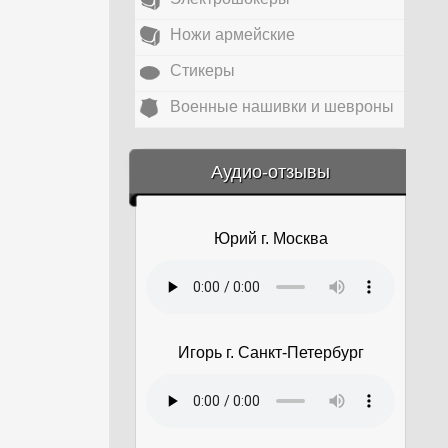
Ножи армейские
Стикеры
Военные нашивки и шевроны
&amp;nbsp;
Аудио-отзывы
Юрий г. Москва
Игорь г. Санкт-Петербург