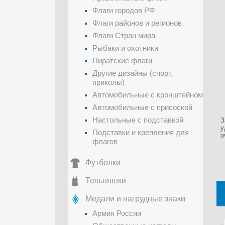
Флаги городов РФ
Флаги районов и регионов
Флаги Стран мира
Рыбаки и охотники
Пиратские флаги
Другие дизайны (спорт,
приколы)
Автомобильные с кронштейном
Автомобильные с присоской
Настольные с подставкой
З
у
Подставки и крепления для
о
флагов
Футболки
Тельняшки
Медали и нагрудные знаки
Армия России