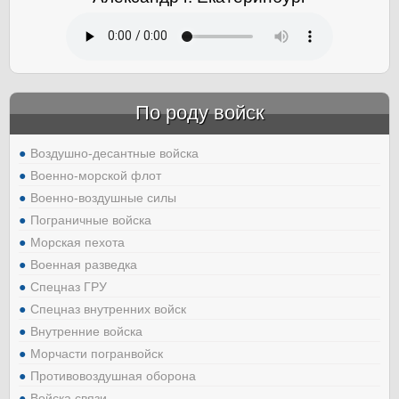
По роду войск
Воздушно-десантные войска
Военно-морской флот
Военно-воздушные силы
Пограничные войска
Морская пехота
Военная разведка
Спецназ ГРУ
Спецназ внутренних войск
Внутренние войска
Морчасти погранвойск
Противовоздушная оборона
Войска связи