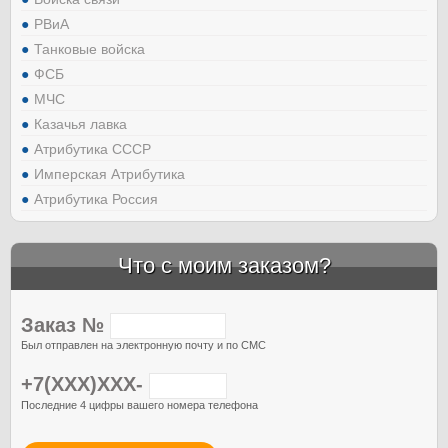
РВиА
Танковые войска
ФСБ
МЧС
Казачья лавка
Атрибутика СССР
Имперская Атрибутика
Атрибутика Россия
Что с моим заказом?
Заказ №
Был отправлен на электронную почту и по СМС
+7(XXX)XXX-
Последние 4 цифры вашего номера телефона