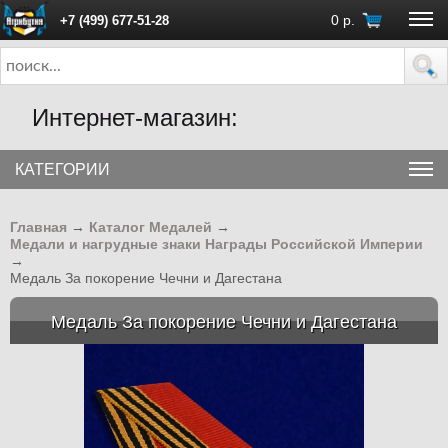
0
р.
+7 (499) 677-51-28
ПН - ПТ с 10:00 до 18:00 (Москва)
Интернет-магазин:
КАТЕГОРИИ
Главная
→
Каталог Медалей
→
Медали и нагрудные знаки Награды Российской Империи
→
Медаль За покорение Чечни и Дагестана
Медаль За покорение Чечни и Дагестана