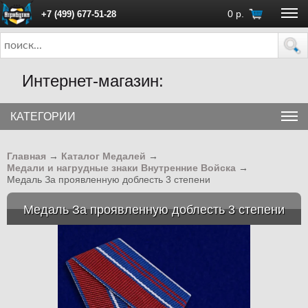
0
р.
+7 (499) 677-51-28
ПН - ПТ с 10:00 до 18:00 (Москва)
Интернет-магазин:
КАТЕГОРИИ
Главная
→
Каталог Медалей
→
Медали и нагрудные знаки Внутренние Войска
→
Медаль За проявленную доблесть 3 степени
Медаль За проявленную доблесть 3 степени