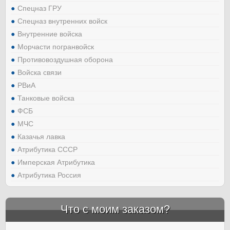
Спецназ ГРУ
Спецназ внутренних войск
Внутренние войска
Морчасти погранвойск
Противовоздушная оборона
Войска связи
РВиА
Танковые войска
ФСБ
МЧС
Казачья лавка
Атрибутика СССР
Имперская Атрибутика
Атрибутика Россия
Что с моим заказом?