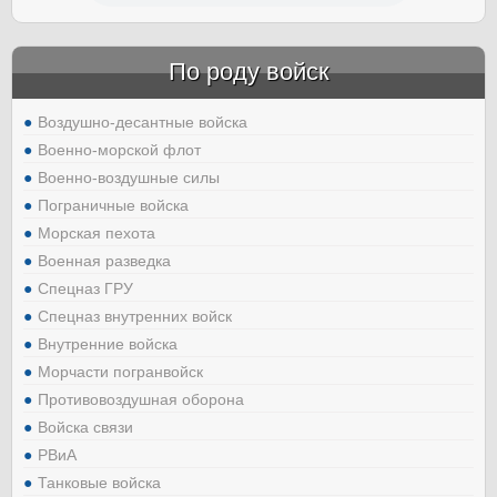
По роду войск
Воздушно-десантные войска
Военно-морской флот
Военно-воздушные силы
Пограничные войска
Морская пехота
Военная разведка
Спецназ ГРУ
Спецназ внутренних войск
Внутренние войска
Морчасти погранвойск
Противовоздушная оборона
Войска связи
РВиА
Танковые войска