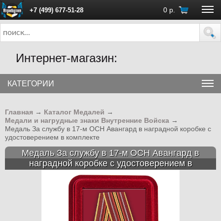
0
р.
+7 (499) 677-51-28
ПН - ПТ с 10:00 до 18:00 (Москва)
Интернет-магазин:
КАТЕГОРИИ
Главная
→
Каталог Медалей
→
Медали и нагрудные знаки Внутренние Войска
→
Медаль За службу в 17-м ОСН Авангард в наградной коробке с
удостоверением в комплекте
Медаль За службу в 17-м ОСН Авангард в
наградной коробке с удостоверением в
комплекте