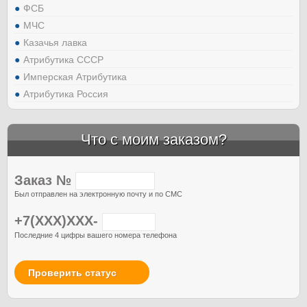
ФСБ
МЧС
Казачья лавка
Атрибутика СССР
Имперская Атрибутика
Атрибутика Россия
Что с моим заказом?
Заказ №
Был отправлен на электронную почту и по СМС
+7(XXX)XXX-
Последние 4 цифры вашего номера телефона
Проверить статус