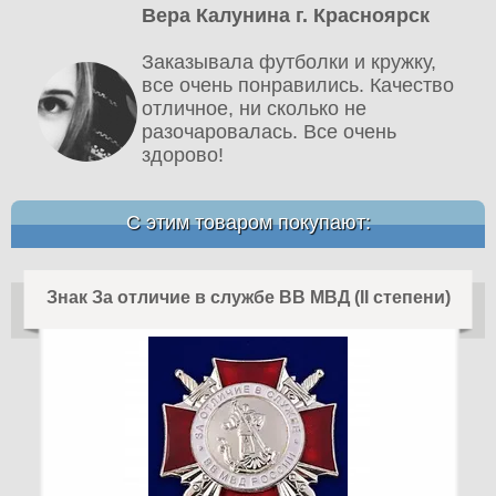
Вера Калунина г. Красноярск
Заказывала футболки и кружку,
все очень понравились. Качество
отличное, ни сколько не
разочаровалась. Все очень
здорово!
С этим товаром покупают:
Знак За отличие в службе ВВ МВД (II степени)