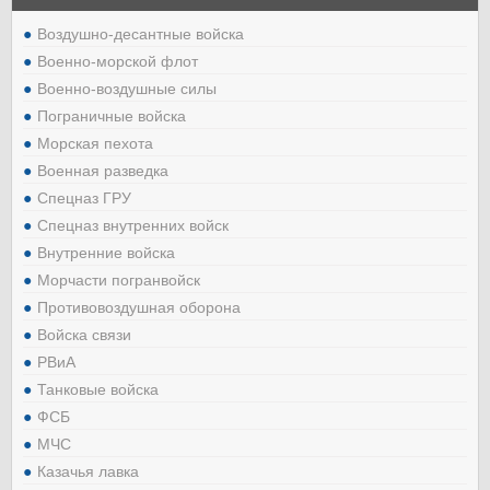
Воздушно-десантные войска
Военно-морской флот
Военно-воздушные силы
Пограничные войска
Морская пехота
Военная разведка
Спецназ ГРУ
Спецназ внутренних войск
Внутренние войска
Морчасти погранвойск
Противовоздушная оборона
Войска связи
РВиА
Танковые войска
ФСБ
МЧС
Казачья лавка