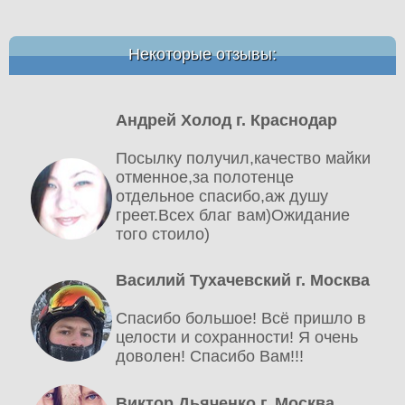
Некоторые отзывы:
Андрей Холод г. Краснодар
Посылку получил,качество майки
отменное,за полотенце
отдельное спасибо,аж душу
греет.Всех благ вам)Ожидание
того стоило)
Василий Тухачевский г. Москва
Спасибо большое! Всё пришло в
целости и сохранности! Я очень
доволен! Спасибо Вам!!!
Виктор Дьяченко г. Москва