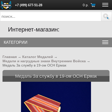
0
р.
+7 (499) 677-51-28
ПН - ПТ с 10:00 до 18:00 (Москва)
Интернет-магазин:
КАТЕГОРИИ
Главная
→
Каталог Медалей
→
Медали и нагрудные знаки Внутренние Войска
→
Медаль За службу в 19-ом ОСН Ермак
Медаль За службу в 19-ом ОСН Ермак