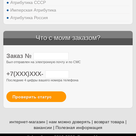
Атрибутика СССР
Имперская Атрибутика
Атрибутика Россия
Что с моим заказом?
Заказ №
Был отправлен на электронную почту и по СМС
+7(XXX)XXX-
Последние 4 цифры вашего номера телефона
Проверить статус
интернет-магазин
|
нам можно доверять
|
возврат товара
|
вакансии
|
Полезная информация