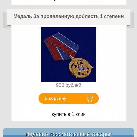
Медаль За проявленную доблесть 1 степени
900
рублей
В корзину
купить в 1 клик
Недавно просмотренные товары: