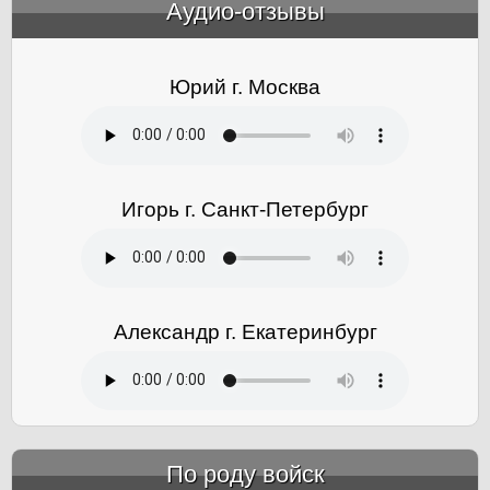
Аудио-отзывы
&amp;nbsp;
Юрий г. Москва
Игорь г. Санкт-Петербург
Александр г. Екатеринбург
По роду войск