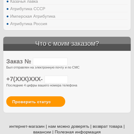
Казачья лавка
Атрибутика СССР
Имперская Атрибутика
Атрибутика Россия
Что с моим заказом?
Заказ №
Был отправлен на электронную почту и по СМС
+7(XXX)XXX-
Последние 4 цифры вашего номера телефона
Проверить статус
интернет-магазин
|
нам можно доверять
|
возврат товара
|
вакансии
|
Полезная информация