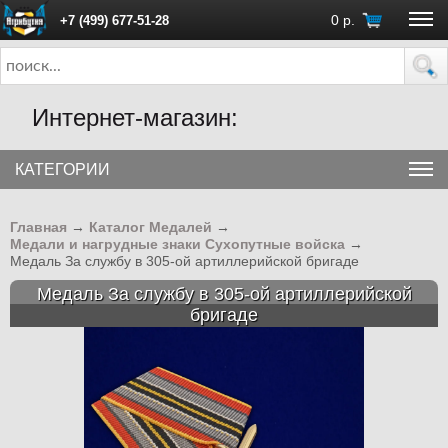
0
р.
+7 (499) 677-51-28
ПН - ПТ с 10:00 до 18:00 (Москва)
Интернет-магазин:
КАТЕГОРИИ
Главная
→
Каталог Медалей
→
Медали и нагрудные знаки Сухопутные войска
→
Медаль За службу в 305-ой артиллерийской бригаде
Медаль За службу в 305-ой артиллерийской
бригаде