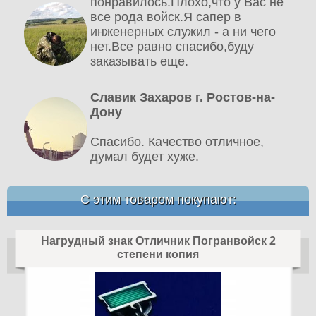
понравилось.Плохо,что у Вас не
все рода войск.Я сапер в
инженерных служил - а ни чего
нет.Все равно спасибо,буду
заказывать еще.
Славик Захаров г. Ростов-на-
Дону
Спасибо. Качество отличное,
думал будет хуже.
С этим товаром покупают:
Нагрудный знак Отличник Погранвойск 2
степени копия