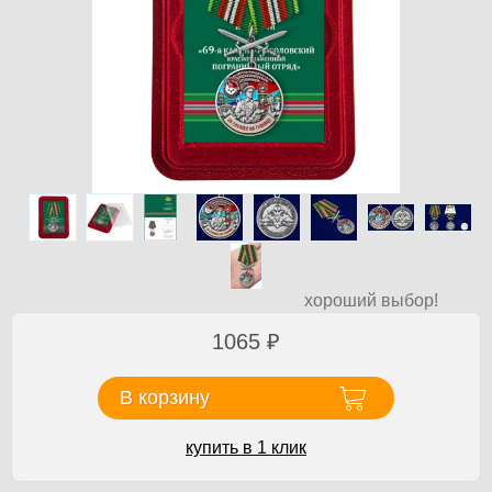
хороший выбор!
1065
₽
В корзину
купить в 1 клик