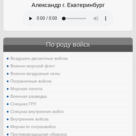
Александр г. Екатеринбург
По роду войск
Воздушно-десантные войска
Военно-морской флот
Военно-воздушные силы
Пограничные войска
Морская пехота
Военная разведка
Спецназ ГРУ
Спецназ внутренних войск
Внутренние войска
Морчасти погранвойск
Противовоздушная оборона