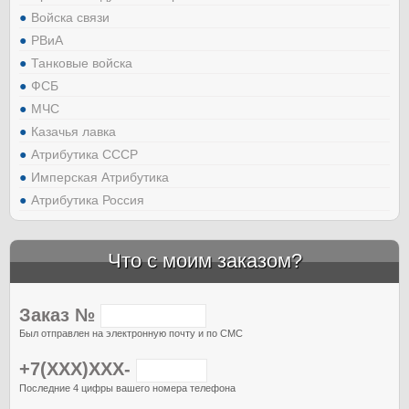
Войска связи
РВиА
Танковые войска
ФСБ
МЧС
Казачья лавка
Атрибутика СССР
Имперская Атрибутика
Атрибутика Россия
Что с моим заказом?
Заказ №
Был отправлен на электронную почту и по СМС
+7(XXX)XXX-
Последние 4 цифры вашего номера телефона