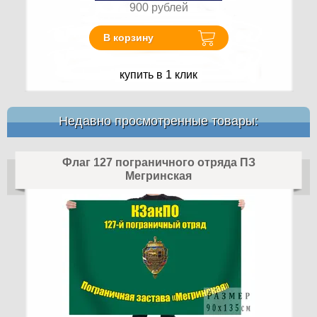
900
рублей
В корзину
купить в 1 клик
Недавно просмотренные товары:
Флаг 127 пограничного отряда ПЗ
Мегринская