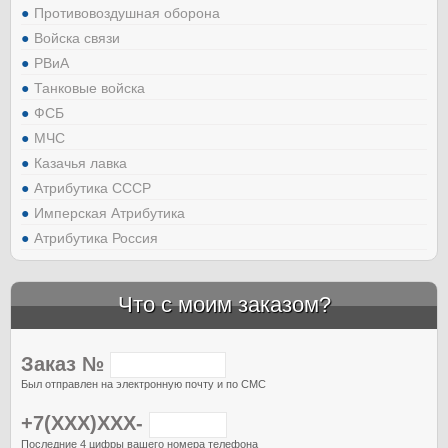
Противовоздушная оборона
Войска связи
РВиА
Танковые войска
ФСБ
МЧС
Казачья лавка
Атрибутика СССР
Имперская Атрибутика
Атрибутика Россия
Что с моим заказом?
Заказ №
Был отправлен на электронную почту и по СМС
+7(XXX)XXX-
Последние 4 цифры вашего номера телефона