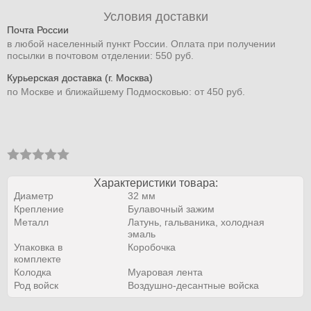
Условия доставки
Почта России
в любой населенный пункт России. Оплата при получении
посылки в почтовом отделении: 550 руб.
Курьерская доставка (г. Москва)
по Москве и ближайшему Подмосковью: от 450 руб.
Характеристики товара:
Диаметр
32 мм
Крепление
Булавочный зажим
Металл
Латунь, гальваника, холодная
эмаль
Упаковка в
Коробочка
комплекте
Колодка
Муаровая лента
Род войск
Воздушно-десантные войска