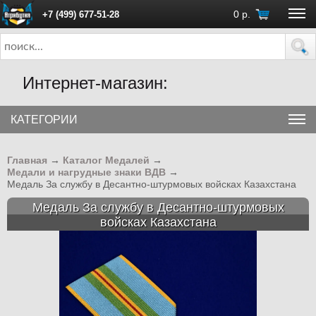
0
р.
+7 (499) 677-51-28
ПН - ПТ с 10:00 до 18:00 (Москва)
Интернет-магазин:
КАТЕГОРИИ
Главная
→
Каталог Медалей
→
Медали и нагрудные знаки ВДВ
→
Медаль За службу в Десантно-штурмовых войсках Казахстана
Медаль За службу в Десантно-штурмовых
войсках Казахстана