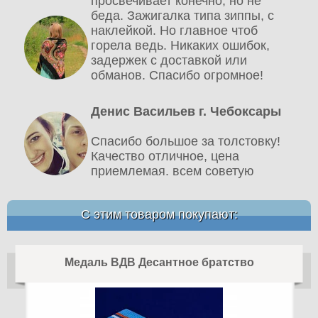
просвечивает конечно, но не
беда. Зажигалка типа зиппы, с
наклейкой. Но главное чтоб
горела ведь. Никаких ошибок,
задержек с доставкой или
обманов. Спасибо огромное!
Денис Васильев г. Чебоксары
Спасибо большое за толстовку!
Качество отличное, цена
приемлемая. всем советую
С этим товаром покупают:
Медаль ВДВ Десантное братство