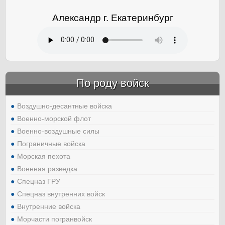
Александр г. Екатеринбург
По роду войск
Воздушно-десантные войска
Военно-морской флот
Военно-воздушные силы
Пограничные войска
Морская пехота
Военная разведка
Спецназ ГРУ
Спецназ внутренних войск
Внутренние войска
Морчасти погранвойск