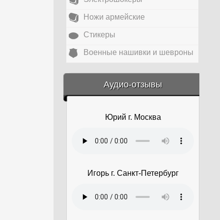
Ножи армейские
Стикеры
Военные нашивки и шевроны
&amp;nbsp;
Аудио-отзывы
Юрий г. Москва
Игорь г. Санкт-Петербург