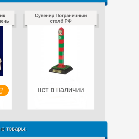
ик
Сувенир Пограничный
пень
столб РФ
нет в наличии
е товары: