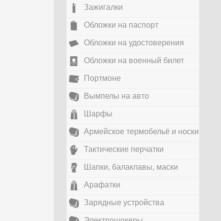
Зажигалки
Обложки на паспорт
Обложки на удостоверения
Обложки на военный билет
Портмоне
Вымпелы на авто
Шарфы
Армейское термобельё и носки
Тактические перчатки
Шапки, балаклавы, маски
Арафатки
Зарядные устройства
Электрошокеры