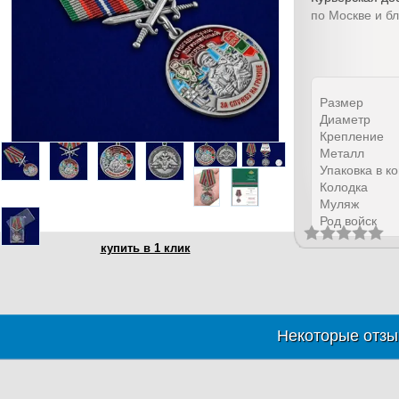
по Москве и б
Размер
Диаметр
Крепление
Металл
Упаковка в к
Колодка
Муляж
Род войск
купить в 1 клик
Некоторые отзы