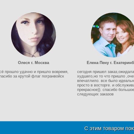
Олеся г. Москва
Елена Пену г. Екатеринб
сё прошло удачно и пришло вовремя,
сегодня пришел заказ,ожидал
пасибо за крутой флаг погранвойск
худшего,но то что пришло ,оче
впечатлило. все было идеальн
просто в восторге. и обслужив
прекрасное)). спасибо большое
следующих заказов
С этим товаром пок