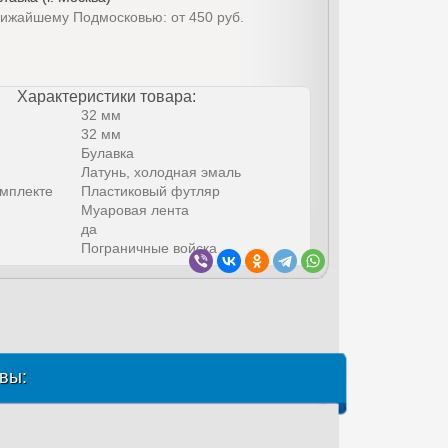
лижайшему Подмосковью: от 450 руб.
Характеристики товара:
32 мм
32 мм
Булавка
Латунь, холодная эмаль
омплекте
Пластиковый футляр
Муаровая лента
да
Пограничные войска
вы: