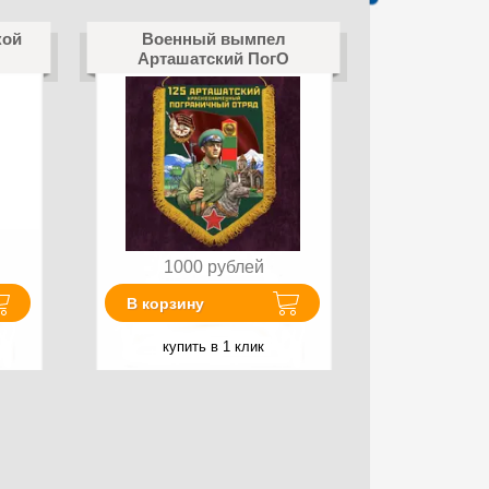
кой
Военный вымпел
Арташатский ПогО
1000
рублей
В корзину
купить в 1 клик