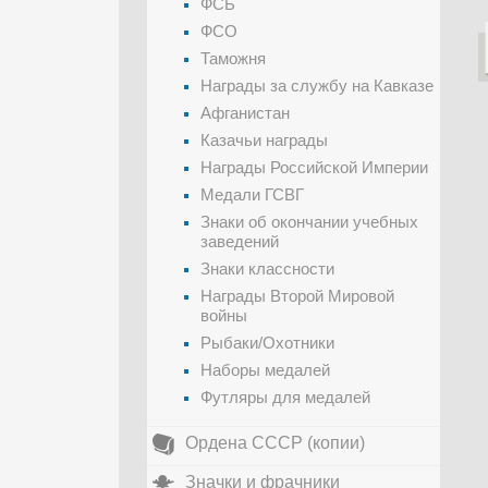
ФСБ
ФСО
Таможня
Награды за службу на Кавказе
Афганистан
Казачьи награды
Награды Российской Империи
Медали ГСВГ
Знаки об окончании учебных
заведений
Знаки классности
Награды Второй Мировой
войны
Рыбаки/Охотники
Наборы медалей
Футляры для медалей
Ордена СССР (копии)
Значки и фрачники