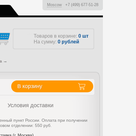
Moscow
+7 (499) 677-51-28
ы
Товаров в корзине:
0 шт
На сумму:
0
рублей
→
а
В корзину
Условия доставки
енный пункт России. Оплата при получении
товом отделении: 550 руб.
тавка (г. Москва)