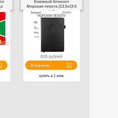
го
Кожаный блокнот
да
Морская пехота (13.5х19.5
см)
600
рублей
В корзину
купить в 1 клик