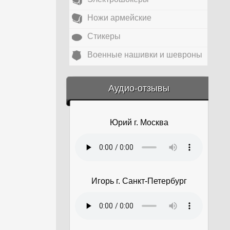
Ножи армейские
Стикеры
Военные нашивки и шевроны
&amp;nbsp;
Аудио-отзывы
Юрий г. Москва
Игорь г. Санкт-Петербург