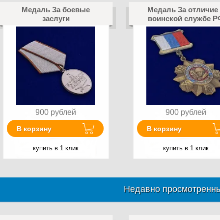
Медаль За боевые
Медаль За отличие
заслуги
воинской службе Р
900
рублей
900
рублей
В корзину
В корзину
купить в 1 клик
купить в 1 клик
Недавно просмотренны