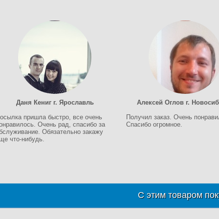
Даня Кениг г. Ярославль
Алексей Оглов г. Новоси
осылка пришла быстро, все очень
Получил заказ. Очень понрави
онравилось. Очень рад, спасибо за
Спасибо огромное.
бслуживание. Обязательно закажу
ще что-нибудь.
С этим товаром пок