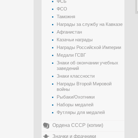
ФСБ
ФСО
Таможня
Награды за службу на Кавказе
Афганистан
Казачьи награды
Награды Российской Империи
Медали ГСВГ
Знаки об окончании учебных
заведений
Знаки классности
Награды Второй Мировой
войны
Рыбаки/Охотники
Наборы медалей
Футляры для медалей
Ордена СССР (копии)
Значки и фрачники