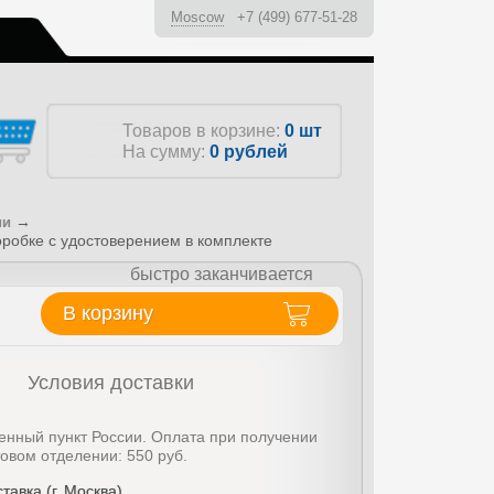
Moscow
+7 (499) 677-51-28
ы
Товаров в корзине:
0 шт
На сумму:
0
рублей
→
ии
оробке с удостоверением в комплекте
быстро заканчивается
В корзину
Условия доставки
енный пункт России. Оплата при получении
товом отделении: 550 руб.
тавка (г. Москва)