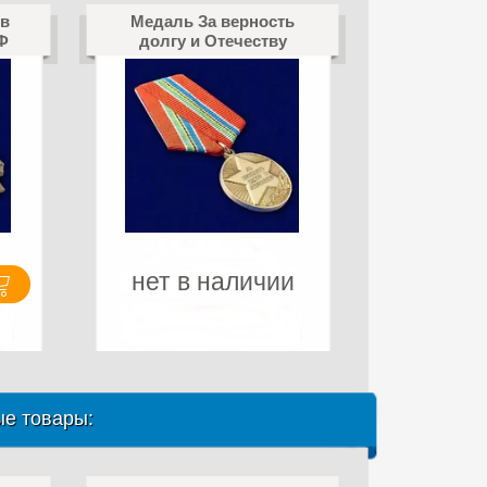
 в
Медаль За верность
Ф
долгу и Отечеству
нет в наличии
е товары: