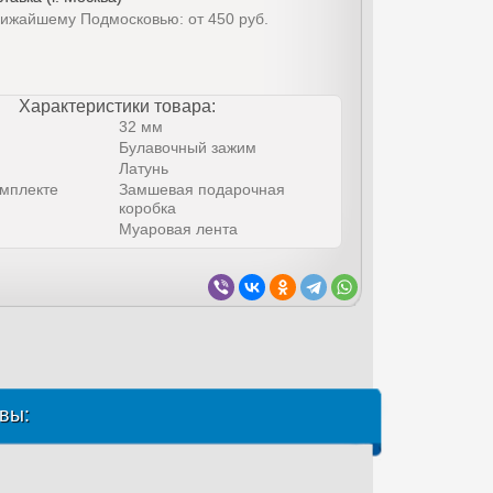
лижайшему Подмосковью: от 450 руб.
Характеристики товара:
32 мм
Булавочный зажим
Латунь
омплекте
Замшевая подарочная
коробка
Муаровая лента
вы: