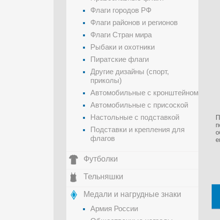
Флаги городов РФ
Флаги районов и регионов
Флаги Стран мира
Рыбаки и охотники
Пиратские флаги
Другие дизайны (спорт,
приколы)
Автомобильные с кронштейном
Автомобильные с присоской
Настольные с подставкой
П
п
Подставки и крепления для
о
флагов
е
Футболки
Тельняшки
Медали и нагрудные знаки
Армия России