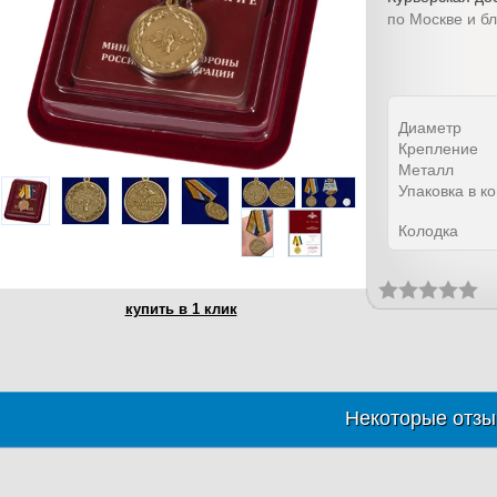
по Москве и б
Диаметр
Крепление
Металл
Упаковка в к
Колодка
купить в 1 клик
Некоторые отзы