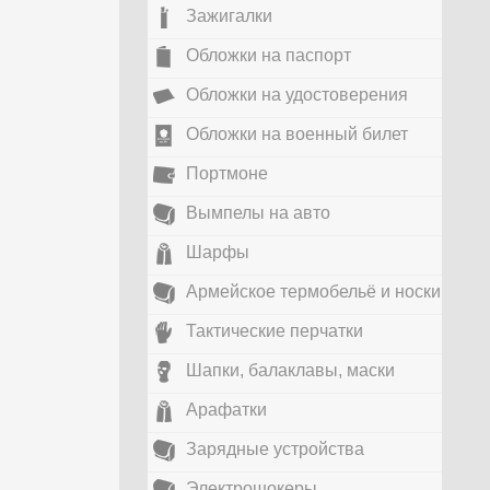
Зажигалки
Обложки на паспорт
Обложки на удостоверения
Обложки на военный билет
Портмоне
Вымпелы на авто
Шарфы
Армейское термобельё и носки
Тактические перчатки
Шапки, балаклавы, маски
Арафатки
Зарядные устройства
Электрошокеры