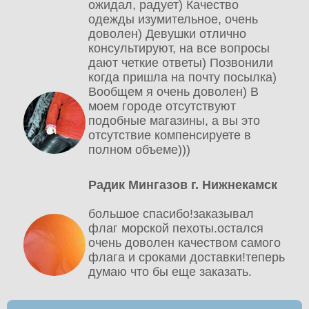
ожидал, радует) Качество
одежды изумительное, очень
доволен) Девушки отлично
консультируют, на все вопросы
дают четкие ответы) Позвонили
когда пришла на почту посылка)
Вообщем я очень доволен) В
моем городе отсутствуют
подобные магазины, а вы это
отсутствие компенсируете в
полном объеме)))
Радик Мингазов г. Нижнекамск
большое спасибо!заказывал
флаг морской пехоты.остался
очень доволен качеством самого
флага и сроками доставки!теперь
думаю что бы еще заказать.