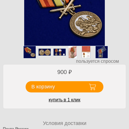
пользуется спросом
900
₽
В корзину
купить в 1 клик
Условия доставки
Почта России