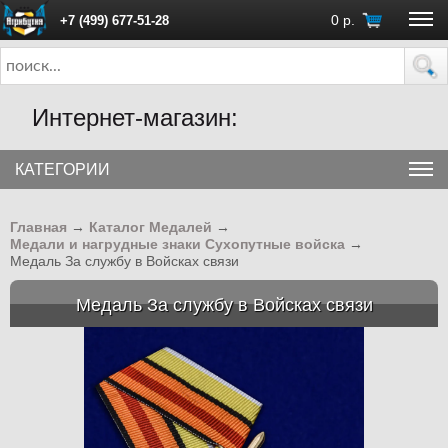
0
р.
+7 (499) 677-51-28
ПН - ПТ с 10:00 до 18:00 (Москва)
Интернет-магазин:
КАТЕГОРИИ
Главная
→
Каталог Медалей
→
Медали и нагрудные знаки Сухопутные войска
→
Медаль За службу в Войсках связи
Медаль За службу в Войсках связи