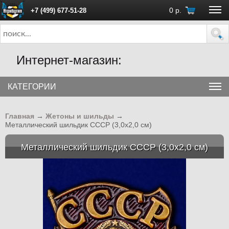
0
р.
+7 (499) 677-51-28
ПН - ПТ с 10:00 до 18:00 (Москва)
Интернет-магазин:
КАТЕГОРИИ
Главная
→
Жетоны и шильды
→
Металлический шильдик СССР (3,0x2,0 см)
Металлический шильдик СССР (3,0x2,0 см)