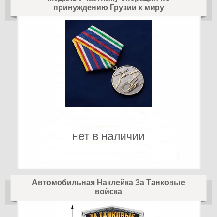
принуждению Грузии к миру
нет в наличии
Автомобильная Наклейка За Танковые
войска