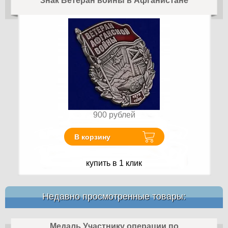
Знак Ветеран войны в Афганистане
900
рублей
В корзину
купить в 1 клик
Недавно просмотренные товары:
Медаль Участнику операции по