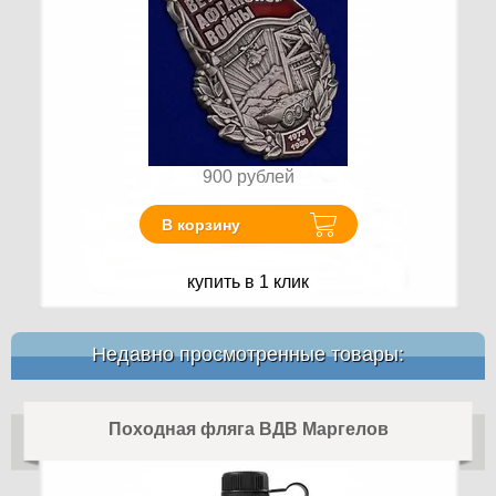
900
рублей
В корзину
купить в 1 клик
Недавно просмотренные товары:
Походная фляга ВДВ Маргелов