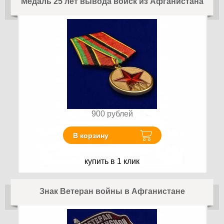
Медаль 25 лет вывода войск из Афганистана
900
рублей
В корзину
купить в 1 клик
Знак Ветеран войны в Афганистане