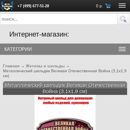
0
р.
+7 (499) 677-51-28
ПН - ПТ с 10:00 до 18:00 (Москва)
Интернет-магазин:
КАТЕГОРИИ
Главная
→
Жетоны и шильды
→
Металлический шильдик Великая Отечественная Война (3,1x1,9
см)
Металлический шильдик Великая Отечественная
Война (3,1x1,9 см)