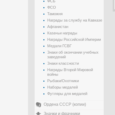
ФСБ
ФСО
Таможня
Награды за службу на Кавказе
Афганистан
Казачьи награды
Награды Российской Империи
Медали ГСВГ
Знаки об окончании учебных
заведений
Знаки классности
Награды Второй Мировой
войны
Рыбаки/Охотники
Наборы медалей
Футляры для медалей
Ордена СССР (копии)
Значки и фрачники