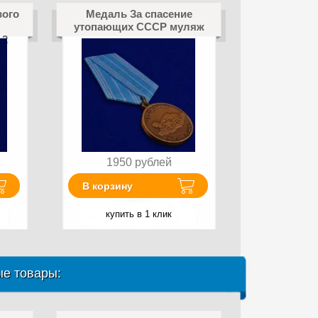
вого
Медаль За спасение
утопающих СССР муляж
 2
1950
рублей
В корзину
купить в 1 клик
е товары: