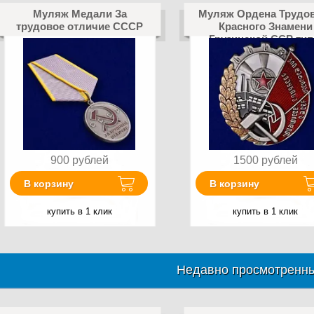
Муляж Медали За
Муляж Ордена Трудо
трудовое отличие СССР
Красного Знамени
Грузинской ССР тип
900
рублей
1500
рублей
В корзину
В корзину
купить в 1 клик
купить в 1 клик
Недавно просмотренны