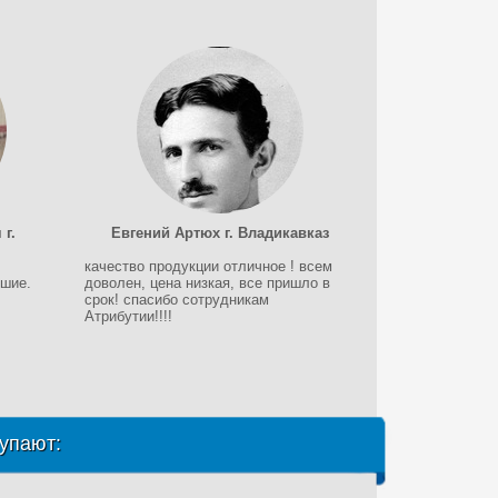
г.
Евгений Артюх г. Владикавказ
качество продукции отличное ! всем
ошие.
доволен, цена низкая, все пришло в
срок! спасибо сотрудникам
Атрибутии!!!!
упают: