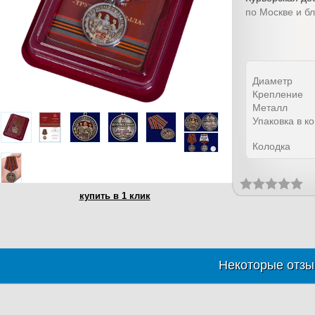
по Москве и б
Диаметр
Крепление
Металл
Упаковка в к
Колодка
купить в 1 клик
Некоторые отзы