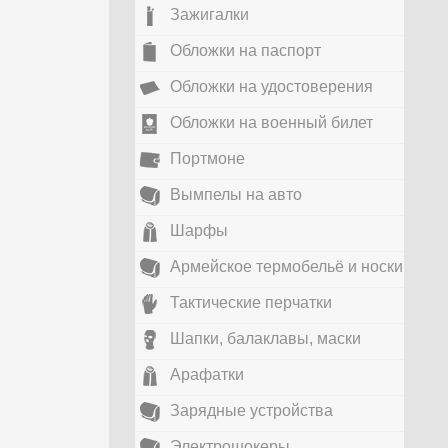
Зажигалки
Обложки на паспорт
Обложки на удостоверения
Обложки на военный билет
Портмоне
Вымпелы на авто
Шарфы
Армейское термобельё и носки
Тактические перчатки
Шапки, балаклавы, маски
Арафатки
Зарядные устройства
Электрошокеры