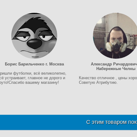
Борис Барильченко г. Москва
Александр Ричардович 
Набережные Челны
ришли футболки, всё великолепно,
сё устраивает, главное не дорого и
Качество отличное , цены хор
руто!Спасибо вашему магазину!
Советую Атрибутию.
С этим товаром пок