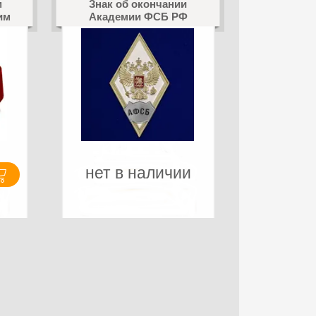
м
Знак об окончании
им
Академии ФСБ РФ
нет в наличии