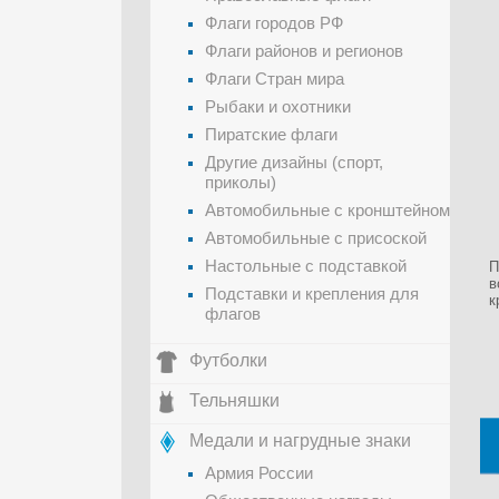
Флаги городов РФ
Флаги районов и регионов
Флаги Стран мира
Рыбаки и охотники
Пиратские флаги
Другие дизайны (спорт,
приколы)
Автомобильные с кронштейном
Автомобильные с присоской
Настольные с подставкой
П
в
Подставки и крепления для
к
флагов
Футболки
Тельняшки
Медали и нагрудные знаки
Армия России