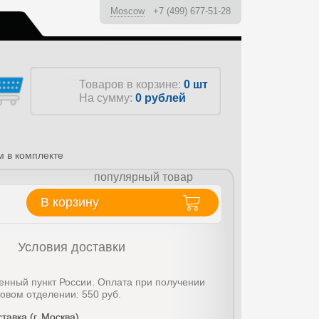
Moscow
+7 (499) 677-51-28
ы
Товаров в корзине:
0 шт
На сумму:
0
рублей
м в комплекте
популярный товар
В корзину
Условия доставки
енный пункт России. Оплата при получении
товом отделении: 550 руб.
тавка (г. Москва)