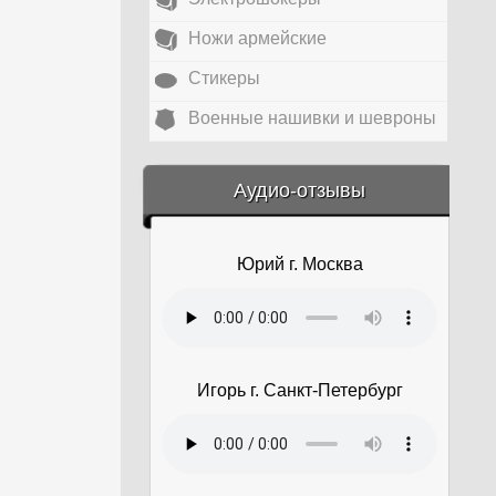
Ножи армейские
Стикеры
Военные нашивки и шевроны
&amp;nbsp;
Аудио-отзывы
Юрий г. Москва
Игорь г. Санкт-Петербург