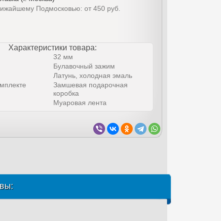
лижайшему Подмосковью: от 450 руб.
Характеристики товара:
32 мм
Булавочный зажим
Латунь, холодная эмаль
омплекте
Замшевая подарочная
коробка
Муаровая лента
вы: