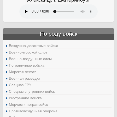
По роду войск
Воздушно-десантные войска
Военно-морской флот
Военно-воздушные силы
Пограничные войска
Морская пехота
Военная разведка
Спецназ ГРУ
Спецназ внутренних войск
Внутренние войска
Морчасти погранвойск
Противовоздушная оборона