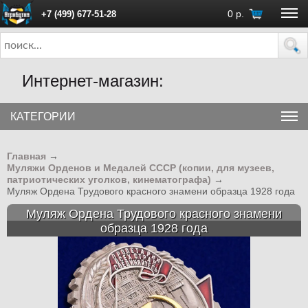
0
р.
+7 (499) 677-51-28
ПН - ПТ с 10:00 до 18:00 (Москва)
Интернет-магазин:
КАТЕГОРИИ
Главная
→
Муляжи Орденов и Медалей СССР (копии, для музеев,
патриотических уголков, кинематографа)
→
Муляж Ордена Трудового красного знамени образца 1928 года
Муляж Ордена Трудового красного знамени
образца 1928 года