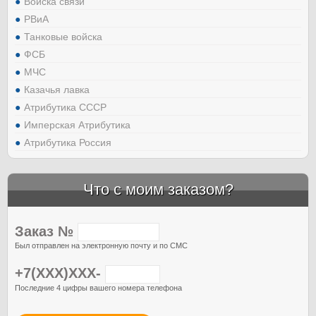
Войска связи
РВиА
Танковые войска
ФСБ
МЧС
Казачья лавка
Атрибутика СССР
Имперская Атрибутика
Атрибутика Россия
Что с моим заказом?
Заказ №
Был отправлен на электронную почту и по СМС
+7(XXX)XXX-
Последние 4 цифры вашего номера телефона