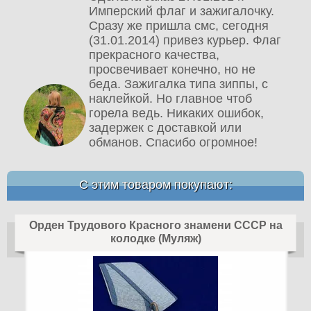
Имперский флаг и зажигалочку.
Сразу же пришла смс, сегодня
(31.01.2014) привез курьер. Флаг
прекрасного качества,
просвечивает конечно, но не
беда. Зажигалка типа зиппы, с
наклейкой. Но главное чтоб
горела ведь. Никаких ошибок,
задержек с доставкой или
обманов. Спасибо огромное!
С этим товаром покупают:
Орден Трудового Красного знамени СССР на
колодке (Муляж)