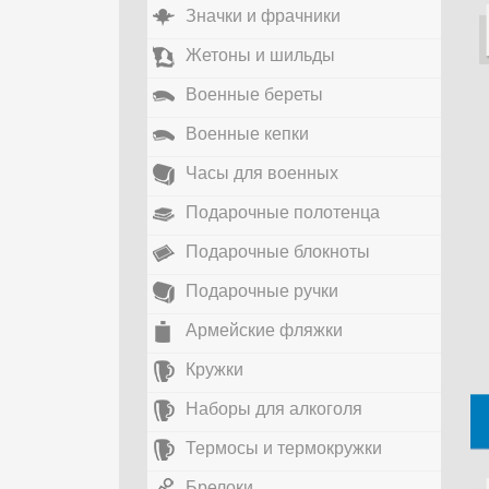
Значки и фрачники
Жетоны и шильды
Военные береты
Военные кепки
Часы для военных
Подарочные полотенца
Подарочные блокноты
Подарочные ручки
Армейские фляжки
Кружки
Наборы для алкоголя
Термосы и термокружки
Брелоки