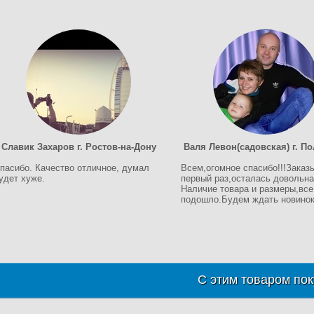
Славик Захаров г. Ростов-на-Дону
Валя Левон(садовская) г. П
пасибо. Качество отличное, думал
Всем,огомное спасибо!!!Заказ
удет хуже.
первый раз,осталась довольна!
Наличие товара и размеры,все
подошло.Будем ждать новинок!
С этим товаром пок