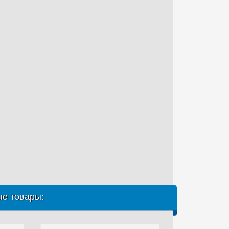
е товары: