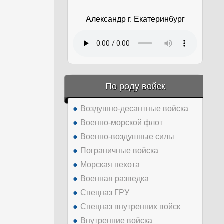
Александр г. Екатеринбург
По роду войск
Воздушно-десантные войска
Военно-морской флот
Военно-воздушные силы
Пограничные войска
Морская пехота
Военная разведка
Спецназ ГРУ
Спецназ внутренних войск
Внутренние войска