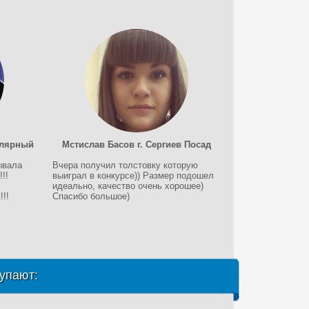
олярный
Мстислав Басов г. Сергиев Посад
ывала
Вчера получил толстовку которую
!!
выиграл в конкурсе)) Размер подошел
идеально, качество очень хорошее)
!!
Спасибо большое)
упают: