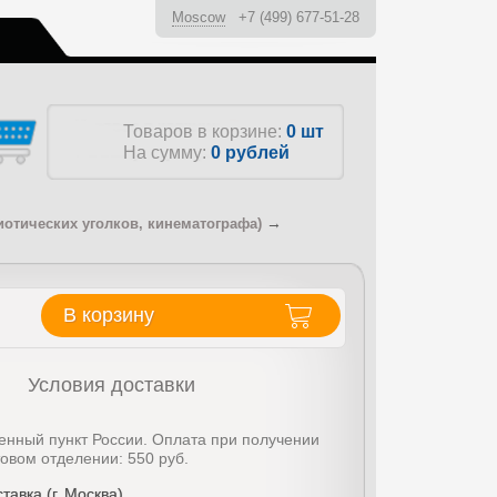
Moscow
+7 (499) 677-51-28
ы
Товаров в корзине:
0 шт
На сумму:
0
рублей
→
иотических уголков, кинематографа)
В корзину
Условия доставки
енный пункт России. Оплата при получении
товом отделении: 550 руб.
тавка (г. Москва)