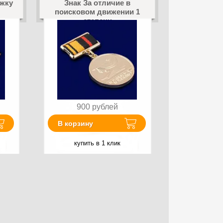
жку
Знак За отличие в
поисковом движении 1
степени
900
рублей
В корзину
купить в 1 клик