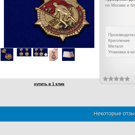
по Москве и б
Производите
Крепление
Металл
Упаковка в к
купить в 1 клик
Некоторые отзы