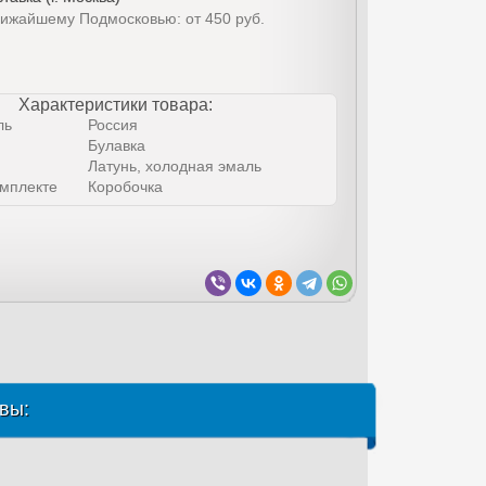
лижайшему Подмосковью: от 450 руб.
Характеристики товара:
ль
Россия
Булавка
Латунь, холодная эмаль
омплекте
Коробочка
вы: