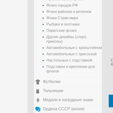
Флаги городов РФ
Флаги районов и регионов
Флаги Стран мира
Рыбаки и охотники
Пиратские флаги
Другие дизайны (спорт,
приколы)
Автомобильные с кронштейном
Автомобильные с присоской
Настольные с подставкой
С
б
Подставки и крепления для
флагов
Футболки
Тельняшки
Медали и нагрудные знаки
Ордена СССР (копии)