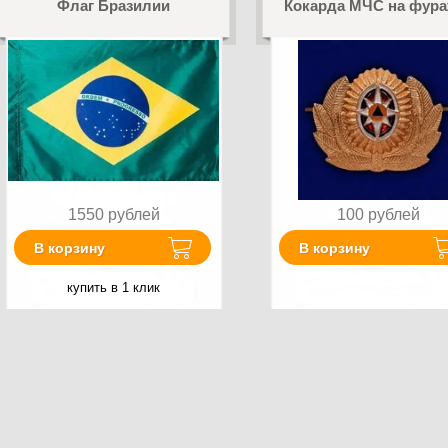
Флаг Бразилии
Кокарда МЧС на фура
1550
рублей
100
рублей
В корзину
В корзину
купить в 1 клик