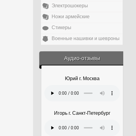
Электрошокеры
Ножи армейские
Стикеры
Военные нашивки и шевроны
&amp;nbsp;
Аудио-отзывы
Юрий г. Москва
Игорь г. Санкт-Петербург