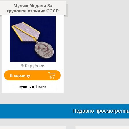
Муляж Медали За
трудовое отличие СССР
900
рублей
В корзину
купить в 1 клик
Недавно просмотренны