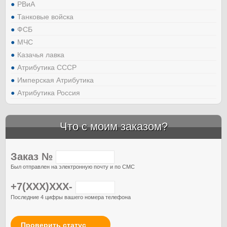
РВиА
Танковые войска
ФСБ
МЧС
Казачья лавка
Атрибутика СССР
Имперская Атрибутика
Атрибутика Россия
Что с моим заказом?
Заказ №
Был отправлен на электронную почту и по СМС
+7(XXX)XXX-
Последние 4 цифры вашего номера телефона
Проверить статус