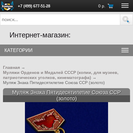
0
р.
+7 (499) 677-51-28
ПН - ПТ с 10:00 до 18:00 (Москва)
Интернет-магазин:
КАТЕГОРИИ
Главная
→
Муляжи Орденов и Медалей СССР (копии, для музеев,
патриотических уголков, кинематографа)
→
Муляж Знака Пятидесятилетие Союза ССР (золото)
Муляж Знака Пятидесятилетие Союза ССР
(золото)