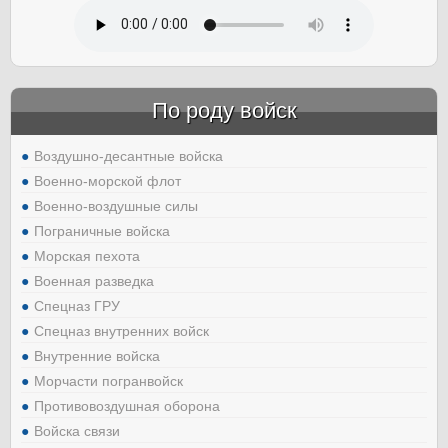
По роду войск
Воздушно-десантные войска
Военно-морской флот
Военно-воздушные силы
Пограничные войска
Морская пехота
Военная разведка
Спецназ ГРУ
Спецназ внутренних войск
Внутренние войска
Морчасти погранвойск
Противовоздушная оборона
Войска связи