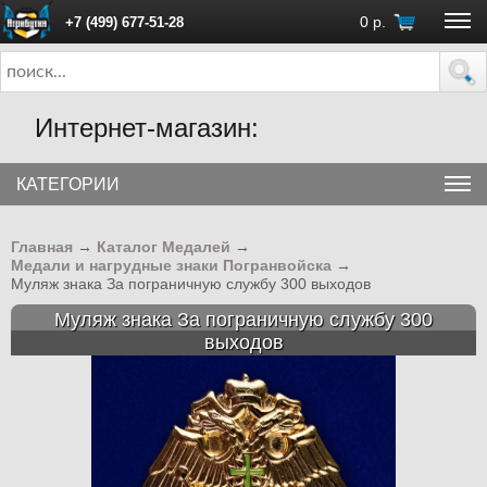
0
р.
+7 (499) 677-51-28
ПН - ПТ с 10:00 до 18:00 (Москва)
Интернет-магазин:
КАТЕГОРИИ
Главная
→
Каталог Медалей
→
Медали и нагрудные знаки Погранвойска
→
Муляж знака За пограничную службу 300 выходов
Муляж знака За пограничную службу 300
выходов