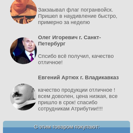
Закзаывал флаг погранвойск.
Пришел в наудивление быстро,
примерно за неделю
Олег Игоревич г. Санкт-
Петербург
Спсибо всё получил, качество
отличное!
Евгений Артюх г. Владикавказ
качество продукции отличное !
всем доволен, цена низкая, все
пришло в срок! спасибо
сотрудникам Атрибутии!!!!
С этим товаром покупают: