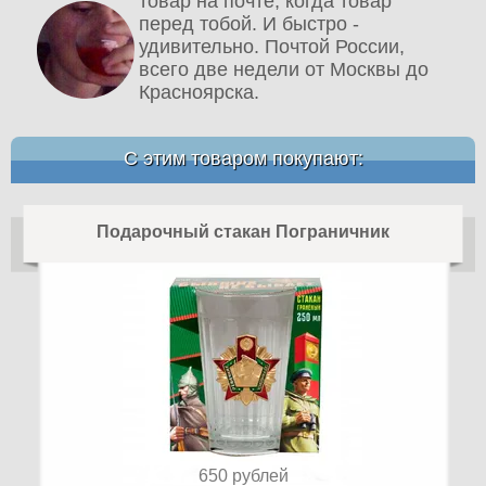
товар на почте, когда товар
перед тобой. И быстро -
удивительно. Почтой России,
всего две недели от Москвы до
Красноярска.
С этим товаром покупают:
Подарочный стакан Пограничник
650
рублей