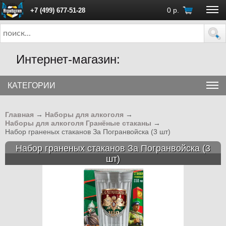
0
р.
+7 (499) 677-51-28
ПН - ПТ с 10:00 до 18:00 (Москва)
Интернет-магазин:
КАТЕГОРИИ
Главная
→
Наборы для алкоголя
→
Наборы для алкоголя Гранёные стаканы
→
Набор граненых стаканов За Погранвойска (3 шт)
Набор граненых стаканов За Погранвойска (3
шт)