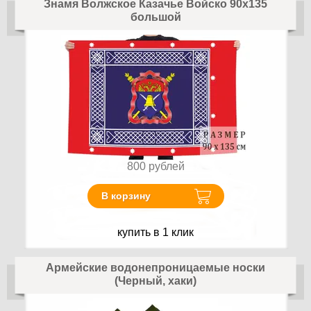
Знамя Волжское Казачье Войско 90х135
большой
800
рублей
В корзину
купить в 1 клик
Армейские водонепроницаемые носки
(Черный, хаки)