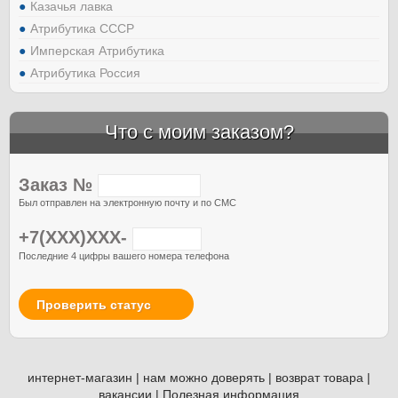
Казачья лавка
Атрибутика СССР
Имперская Атрибутика
Атрибутика Россия
Что с моим заказом?
Заказ №
Был отправлен на электронную почту и по СМС
+7(XXX)XXX-
Последние 4 цифры вашего номера телефона
Проверить статус
интернет-магазин
|
нам можно доверять
|
возврат товара
|
вакансии
|
Полезная информация