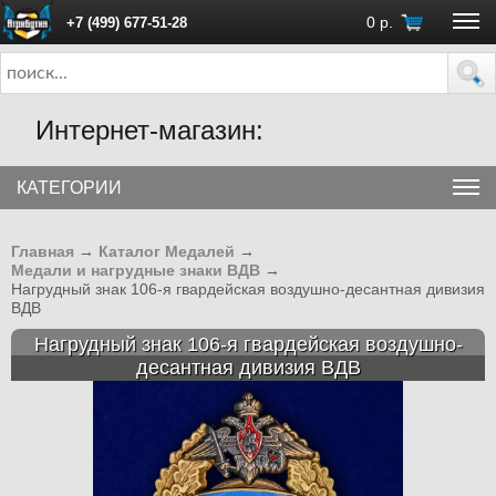
0
р.
+7 (499) 677-51-28
ПН - ПТ с 10:00 до 18:00 (Москва)
Интернет-магазин:
КАТЕГОРИИ
Главная
→
Каталог Медалей
→
Медали и нагрудные знаки ВДВ
→
Нагрудный знак 106-я гвардейская воздушно-десантная дивизия
ВДВ
Нагрудный знак 106-я гвардейская воздушно-
десантная дивизия ВДВ