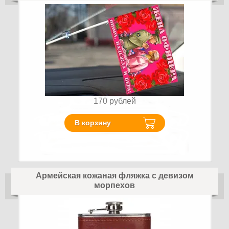
170
рублей
В корзину
Армейская кожаная фляжка с девизом
морпехов