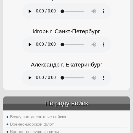
Игорь г. Санкт-Петербург
Александр г. Екатеринбург
По роду войск
Воздушно-десантные войска
Военно-морской флот
Военно-воздушные силы