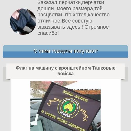
Заказал перчатки,перчатки
дошли ,моего размера,той
расцветки что хотел,качество
отличное!Все советую
заказывать здесь ! Огромное
спасибо!
С этим товаром покупают:
Флаг на машину с кронштейном Танковые
войска