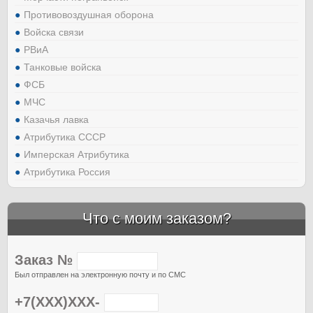
Противовоздушная оборона
Войска связи
РВиА
Танковые войска
ФСБ
МЧС
Казачья лавка
Атрибутика СССР
Имперская Атрибутика
Атрибутика Россия
Что с моим заказом?
Заказ №
Был отправлен на электронную почту и по СМС
+7(XXX)XXX-