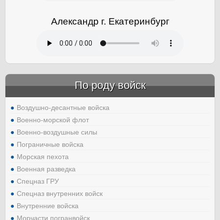
Александр г. Екатеринбург
По роду войск
Воздушно-десантные войска
Военно-морской флот
Военно-воздушные силы
Пограничные войска
Морская пехота
Военная разведка
Спецназ ГРУ
Спецназ внутренних войск
Внутренние войска
Морчасти погранвойск