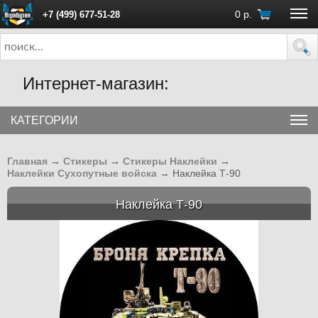
0
р.
+7 (499) 677-51-28
ПН - ПТ с 10:00 до 18:00 (Москва)
Интернет-магазин:
КАТЕГОРИИ
Главная
→
Стикеры
→
Стикеры Наклейки
→
Наклейки Сухопутные войска
→
Наклейка Т-90
Наклейка Т-90