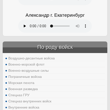
Александр г. Екатеринбург
По роду войск
Воздушно-десантные войска
Военно-морской флот
Военно-воздушные силы
Пограничные войска
Морская пехота
Военная разведка
Спецназ ГРУ
Спецназ внутренних войск
Внутренние войска