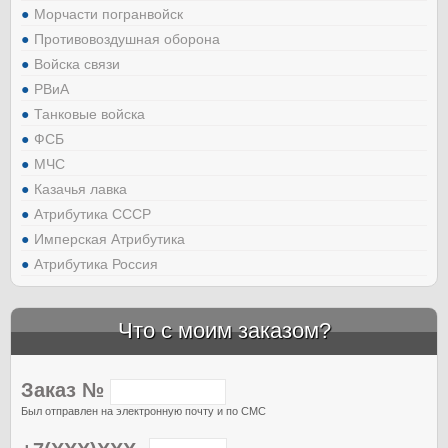
Морчасти погранвойск
Противовоздушная оборона
Войска связи
РВиА
Танковые войска
ФСБ
МЧС
Казачья лавка
Атрибутика СССР
Имперская Атрибутика
Атрибутика Россия
Что с моим заказом?
Заказ №
Был отправлен на электронную почту и по СМС