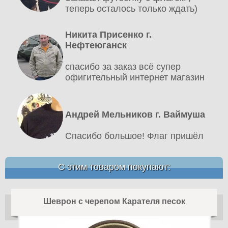
теперь осталось только ждать)
Никита Присенко г.
Нефтеюганск
спасибо за заказ всё супер
офигительный интернет магазин
Андрей Мельников г. Ваймуша
Спасибо большое! Флаг пришёл
С этим товаром покупают:
Шеврон с черепом Карателя песок