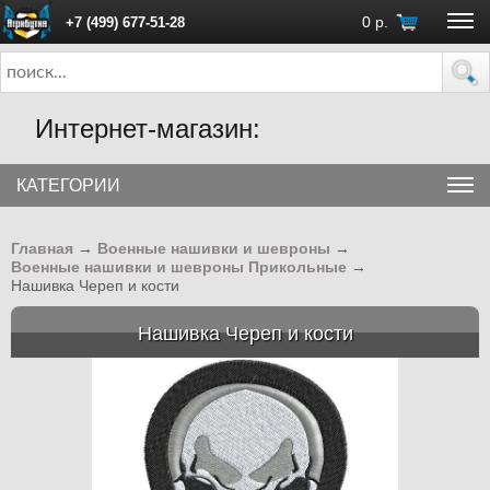
0
р.
+7 (499) 677-51-28
ПН - ПТ с 10:00 до 18:00 (Москва)
Интернет-магазин:
КАТЕГОРИИ
Главная
→
Военные нашивки и шевроны
→
Военные нашивки и шевроны Прикольные
→
Нашивка Череп и кости
Нашивка Череп и кости