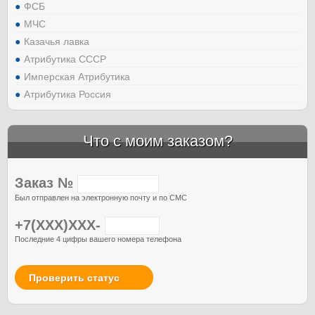
ФСБ
МЧС
Казачья лавка
Атрибутика СССР
Имперская Атрибутика
Атрибутика Россия
Что с моим заказом?
Заказ №
Был отправлен на электронную почту и по СМС
+7(XXX)XXX-
Последние 4 цифры вашего номера телефона
Проверить статус