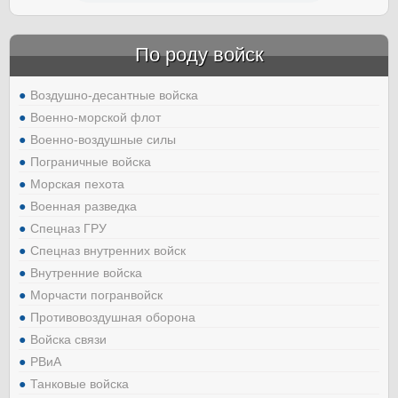
По роду войск
Воздушно-десантные войска
Военно-морской флот
Военно-воздушные силы
Пограничные войска
Морская пехота
Военная разведка
Спецназ ГРУ
Спецназ внутренних войск
Внутренние войска
Морчасти погранвойск
Противовоздушная оборона
Войска связи
РВиА
Танковые войска