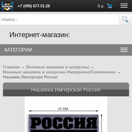
0
р.
+7 (499) 677-51-28
ПН - ПТ с 10:00 до 18:00 (Москва)
Интернет-магазин:
КАТЕГОРИИ
Главная
→
Военные нашивки и шевроны
→
Военные нашивки и шевроны Имперские/Славянские
→
Нашивка Имперская Россия
Нашивка Имперская Россия