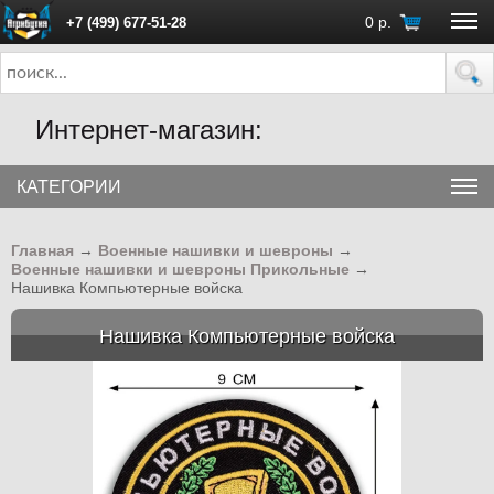
0
р.
+7 (499) 677-51-28
ПН - ПТ с 10:00 до 18:00 (Москва)
Интернет-магазин:
КАТЕГОРИИ
Главная
→
Военные нашивки и шевроны
→
Военные нашивки и шевроны Прикольные
→
Нашивка Компьютерные войска
Нашивка Компьютерные войска