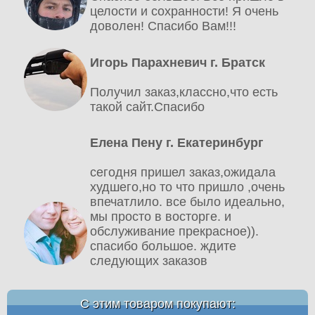
целости и сохранности! Я очень
доволен! Спасибо Вам!!!
Игорь Парахневич г. Братск
Получил заказ,классно,что есть
такой сайт.Спасибо
Елена Пену г. Екатеринбург
сегодня пришел заказ,ожидала
худшего,но то что пришло ,очень
впечатлило. все было идеально,
мы просто в восторге. и
обслуживание прекрасное)).
спасибо большое. ждите
следующих заказов
С этим товаром покупают: