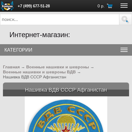
0
р.
+7 (499) 677-51-28
ПН - ПТ с 10:00 до 18:00 (Москва)
Интернет-магазин:
КАТЕГОРИИ
Главная
→
Военные нашивки и шевроны
→
Военные нашивки и шевроны ВДВ
→
Нашивка ВДВ СССР Афганистан
Нашивка ВДВ СССР Афганистан