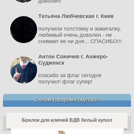
доволен!
Татьяна Любчевская г. Киев
получили толстовку и зажигалку,
любимый очень доволен - не
снимает ее ни дня... СПАСИБО!!!
Антон Соничев г. Анжеро-
Судженск
спасибо за флаг сегодня
получил! флаг супер!
С этим товаром покупают:
Брелок для ключей ВДВ белый купол