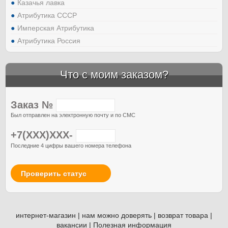
Казачья лавка
Атрибутика СССР
Имперская Атрибутика
Атрибутика Россия
Что с моим заказом?
Заказ №
Был отправлен на электронную почту и по СМС
+7(XXX)XXX-
Последние 4 цифры вашего номера телефона
Проверить статус
интернет-магазин
|
нам можно доверять
|
возврат товара
|
вакансии
|
Полезная информация