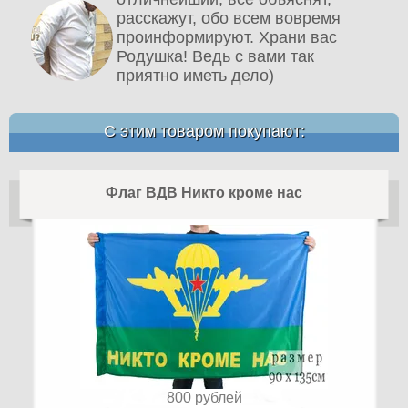
расскажут, обо всем вовремя
проинформируют. Храни вас
Родушка! Ведь с вами так
приятно иметь дело)
С этим товаром покупают:
Флаг ВДВ Никто кроме нас
800
рублей