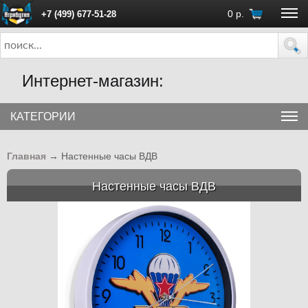
0
р.
+7 (499) 677-51-28
ПН - ПТ с 10:00 до 18:00 (Москва)
Интернет-магазин:
КАТЕГОРИИ
Главная
→
Настенные часы ВДВ
Настенные часы ВДВ