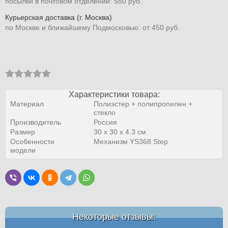
посылки в почтовом отделении: 550 руб.
Курьерская доставка (г. Москва)
по Москве и ближайшему Подмосковью: от 450 руб.
Характеристики товара:
Материал
Полиэстер + полипропилен +
стекло
Производитель
Россия
Размер
30 х 30 х 4.3 см
Особенности
Механизм YS368 Step
модели
Некоторые отзывы: