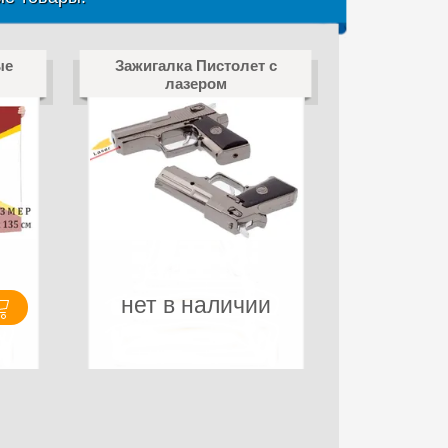
ые
Зажигалка Пистолет с
лазером
нет в наличии