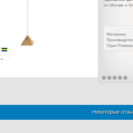
по Москве и б
Материал
Производите
Один Размер
Некоторые отзы