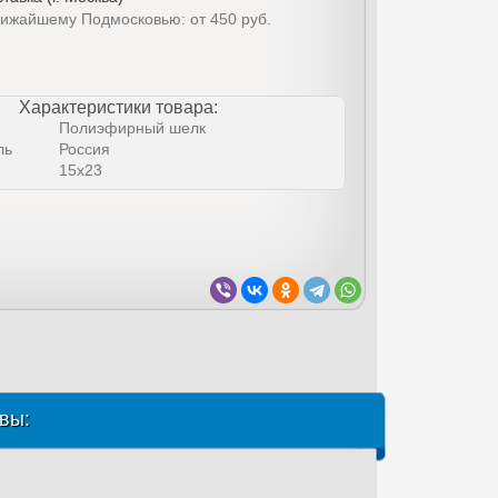
лижайшему Подмосковью: от 450 руб.
Характеристики товара:
Полиэфирный шелк
ль
Россия
15х23
вы: