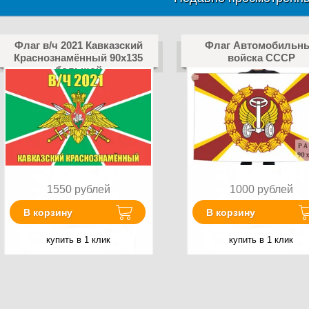
Флаг в/ч 2021 Кавказский
Флаг Автомобильн
Краснознамённый 90х135
войска СССР
большой
1550
рублей
1000
рублей
В корзину
В корзину
купить в 1 клик
купить в 1 клик