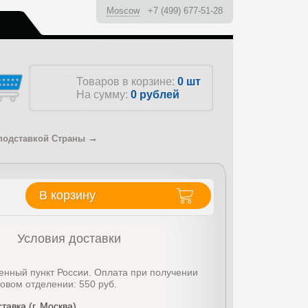
Moscow
+7 (499) 677-51-28
ы
Товаров в корзине:
0 шт
На сумму:
0
рублей
→
подставкой Страны
В корзину
Условия доставки
енный пункт России. Оплата при получении
товом отделении: 550 руб.
тавка (г. Москва)