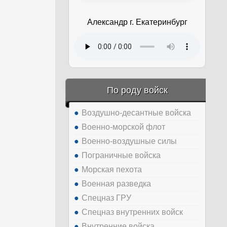
Александр г. Екатеринбург
По роду войск
Воздушно-десантные войска
Военно-морской флот
Военно-воздушные силы
Пограничные войска
Морская пехота
Военная разведка
Спецназ ГРУ
Спецназ внутренних войск
Внутренние войска