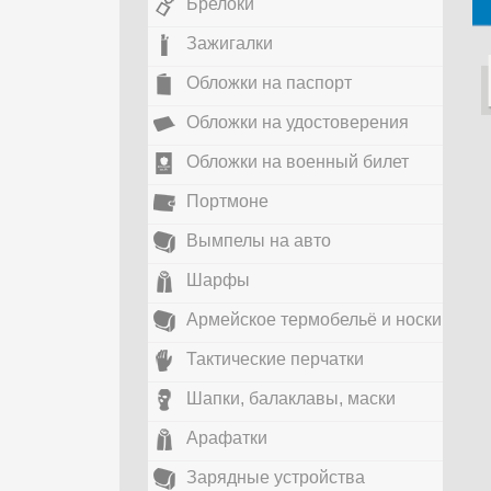
Брелоки
Зажигалки
Обложки на паспорт
Обложки на удостоверения
Обложки на военный билет
Портмоне
Вымпелы на авто
Шарфы
Армейское термобельё и носки
Тактические перчатки
Шапки, балаклавы, маски
Арафатки
Зарядные устройства