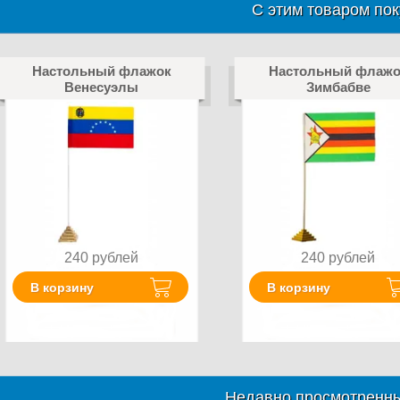
С этим товаром пок
Настольный флажок
Настольный флажо
Венесуэлы
Зимбабве
240
рублей
240
рублей
В корзину
В корзину
Недавно просмотренны