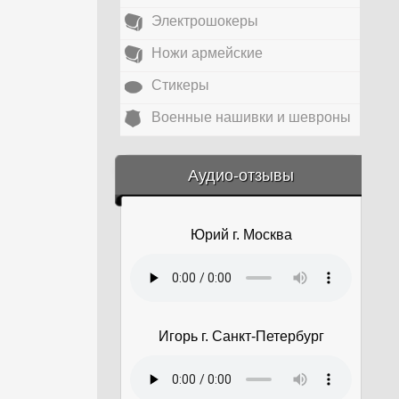
Электрошокеры
Ножи армейские
Стикеры
Военные нашивки и шевроны
&amp;nbsp;
Аудио-отзывы
Юрий г. Москва
Игорь г. Санкт-Петербург