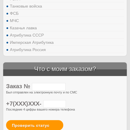
Танковые войска
ФСБ
МЧС
Казачья лавка
Атрибутика СССР
Имперская Атрибутика
Атрибутика Россия
Что с моим заказом?
Заказ №
Был отправлен на электронную почту и по СМС
+7(XXX)XXX-
Последние 4 цифры вашего номера телефона
Проверить статус