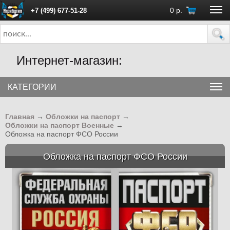
0
р.
+7 (499) 677-51-28
ПН - ПТ с 10:00 до 18:00 (Москва)
Интернет-магазин:
КАТЕГОРИИ
Главная
→
Обложки на паспорт
→
Обложки на паспорт Военные
→
Обложка на паспорт ФСО России
Обложка на паспорт ФСО России