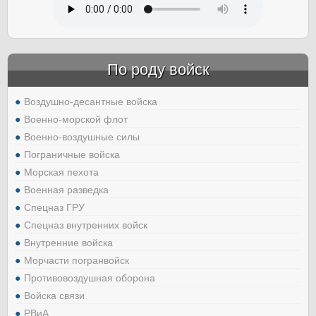
По роду войск
Воздушно-десантные войска
Военно-морской флот
Военно-воздушные силы
Пограничные войска
Морская пехота
Военная разведка
Спецназ ГРУ
Спецназ внутренних войск
Внутренние войска
Морчасти погранвойск
Противовоздушная оборона
Войска связи
РВиА