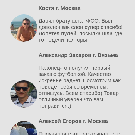
Костя г. Москва
Дарил брату флаг ФСО. Был
доволен как слон супер спасибо!
Долетел пулей, посылка шла где-
то недели полторы
Александр Захаров г. Вязьма
Наконец-то получил первый
заказ с футболкой. Качество
искренне радует. Посмотрим как
поведет себя со временем,
отпишусь. Всем спасибо) Товар
отличный,уверен что вам
понравится:)
Алексей Егоров г. Москва
Получил всё что заказывал, всё