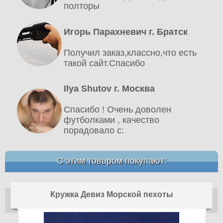
полторы
Игорь Парахневич г. Братск
Получил заказ,классно,что есть
такой сайт.Спасибо
Ilya Shutov г. Москва
Спасибо ! Очень доволен
футболками , качество
порадовало c:
С этим товаром покупают:
Кружка Девиз Морской пехоты