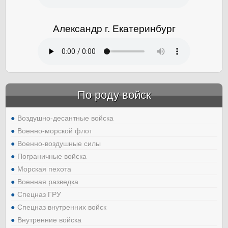
Александр г. Екатеринбург
По роду войск
Воздушно-десантные войска
Военно-морской флот
Военно-воздушные силы
Пограничные войска
Морская пехота
Военная разведка
Спецназ ГРУ
Спецназ внутренних войск
Внутренние войска