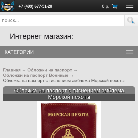
0
р.
+7 (499) 677-51-28
ПН - ПТ с 10:00 до 18:00 (Москва)
Интернет-магазин:
КАТЕГОРИИ
Главная
→
Обложки на паспорт
→
Обложки на паспорт Военные
→
Обложка на паспорт с тиснением эмблема Морской пехоты
Обложка на паспорт с тиснением эмблема
Морской пехоты