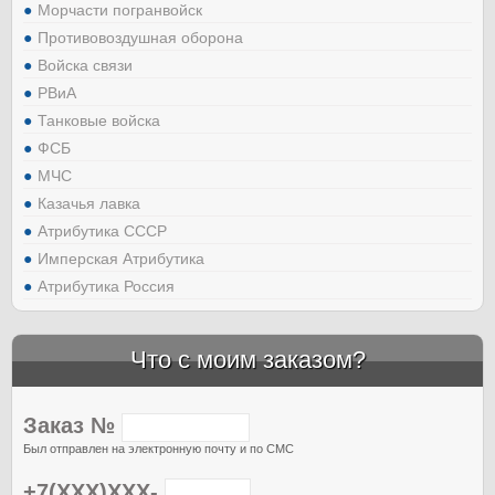
Морчасти погранвойск
Противовоздушная оборона
Войска связи
РВиА
Танковые войска
ФСБ
МЧС
Казачья лавка
Атрибутика СССР
Имперская Атрибутика
Атрибутика Россия
Что с моим заказом?
Заказ №
Был отправлен на электронную почту и по СМС
+7(XXX)XXX-