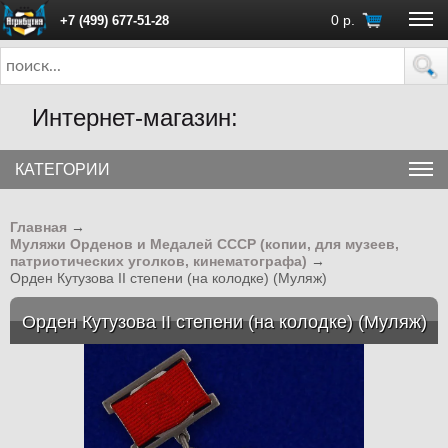
0
р.
+7 (499) 677-51-28
ПН - ПТ с 10:00 до 18:00 (Москва)
Интернет-магазин:
КАТЕГОРИИ
Главная
→
Муляжи Орденов и Медалей СССР (копии, для музеев,
патриотических уголков, кинематографа)
→
Орден Кутузова II степени (на колодке) (Муляж)
Орден Кутузова II степени (на колодке) (Муляж)