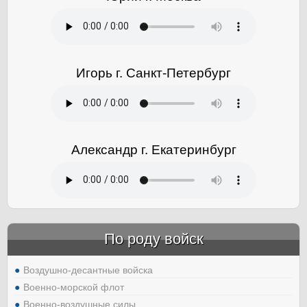
Игорь г. Санкт-Петербург
Александр г. Екатеринбург
По роду войск
Воздушно-десантные войска
Военно-морской флот
Военно-воздушные силы