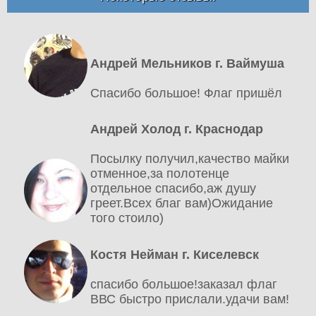
Андрей Мельников г. Ваймуша
Спасибо большое! Флаг пришёл
Андрей Холод г. Краснодар
Посылку получил,качество майки
отменное,за полотенце
отдельное спасибо,аж душу
греет.Всех благ вам)Ожидание
того стоило)
Костя Нейман г. Киселевск
спасибо большое!заказал флаг
ВВС быстро прислали.удачи вам!