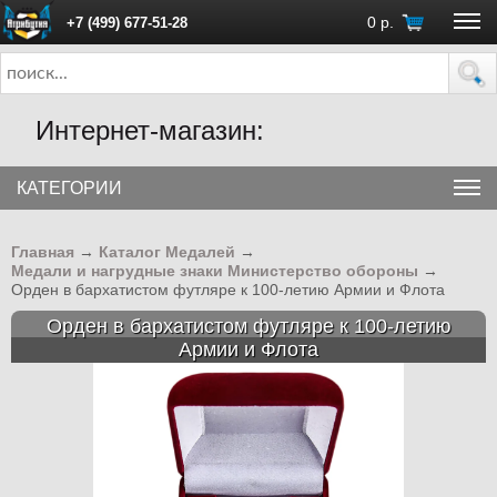
0
р.
+7 (499) 677-51-28
ПН - ПТ с 10:00 до 18:00 (Москва)
Интернет-магазин:
КАТЕГОРИИ
Главная
→
Каталог Медалей
→
Медали и нагрудные знаки Министерство обороны
→
Орден в бархатистом футляре к 100-летию Армии и Флота
Орден в бархатистом футляре к 100-летию
Армии и Флота