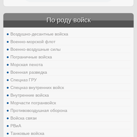
По роду войск
Воздушно-десантные войска
Военно-морской флот
Военно-воздушные силы
Пограничные войска
Морская пехота
Военная разведка
Спецназ ГРУ
Спецназ внутренних войск
Внутренние войска
Морчасти погранвойск
Противовоздушная оборона
Войска связи
РВиА
Танковые войска