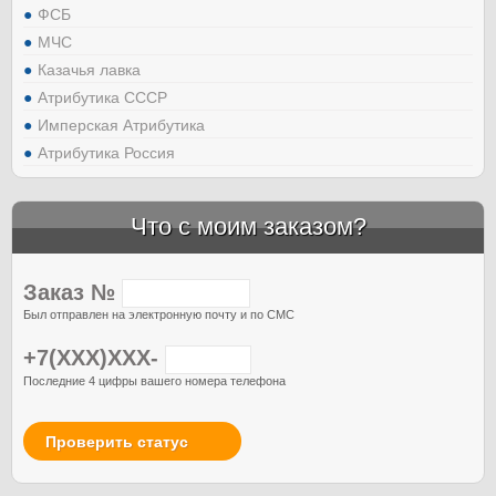
ФСБ
МЧС
Казачья лавка
Атрибутика СССР
Имперская Атрибутика
Атрибутика Россия
Что с моим заказом?
Заказ №
Был отправлен на электронную почту и по СМС
+7(XXX)XXX-
Последние 4 цифры вашего номера телефона
Проверить статус