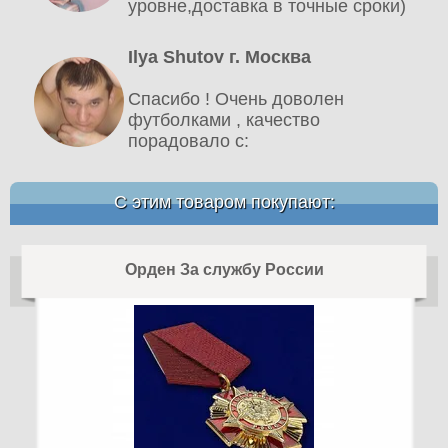
уровне,доставка в точные сроки)
Ilya Shutov г. Москва
Спасибо ! Очень доволен
футболками , качество
порадовало c:
С этим товаром покупают:
Орден За службу России