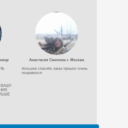
роицк
Анастасия Смелова г. Москва
НЬ
большое спасибо заказ пришол очень
!
понравился
 ВАШУ
НИЯ
ОЛЬШЕ