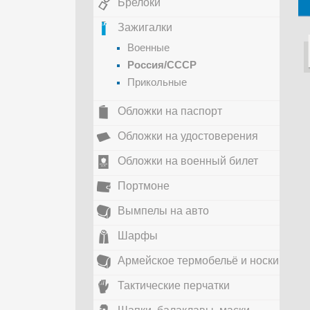
Брелоки
Зажигалки
Военные
Россия/СССР
Прикольные
Обложки на паспорт
Обложки на удостоверения
Обложки на военный билет
Портмоне
Вымпелы на авто
Шарфы
Армейское термобельё и носки
Тактические перчатки