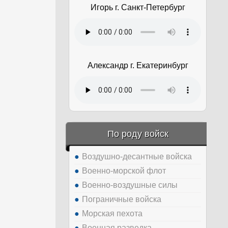
Игорь г. Санкт-Петербург
Александр г. Екатеринбург
По роду войск
Воздушно-десантные войска
Военно-морской флот
Военно-воздушные силы
Пограничные войска
Морская пехота
Военная разведка