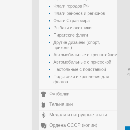
Флаги городов РФ
Флаги районов и регионов
Флаги Стран мира
Рыбаки и охотники
Пиратские флаги
Другие дизайны (спорт,
приколы)
Автомобильные с кронштейном
Автомобильные с присоской
Настольные с подставкой
М
с
Подставки и крепления для
флагов
Футболки
Тельняшки
Медали и нагрудные знаки
Ордена СССР (копии)