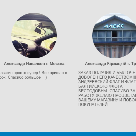
Александр Напалков г. Москва
Александр Кіржацкій г. Т
агазин просто супер ! Все пришло в
ЗАКАЗ ПОЛУЧИЛ И БЫЛ ОЧЕ
рок. Спасибо большое = )
ДОВОЛЕН ЕГО КАЧЕСТВОМ!!
АНДРЕЕВСКИЙ ФЛАГ И ФЛАГ
БАЛТИЙСКОГО ФЛОТА
БЕСПОДОБНЫ. СПАСИБО ЗА
РАБОТУ. ЖЕЛАЮ ПРОЦВЕТА
ВАШЕМУ МАГАЗИНУ И ПОБ
ПОКУПАТЕЛЕЙ