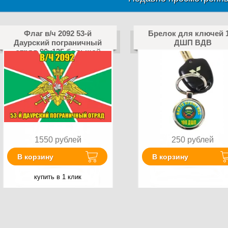
Флаг в/ч 2092 53-й
Брелок для ключей 
Даурский пограничный
ДШП ВДВ
отряд 90х135 большой
1550
рублей
250
рублей
В корзину
В корзину
купить в 1 клик