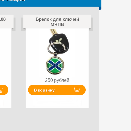
108
Брелок для ключей
МЧПВ
250
рублей
В корзину