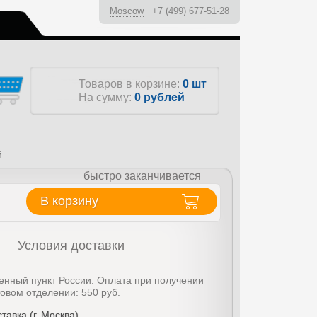
Moscow
+7 (499) 677-51-28
ы
Товаров в корзине:
0 шт
На сумму:
0
рублей
й
быстро заканчивается
В корзину
Условия доставки
енный пункт России. Оплата при получении
товом отделении: 550 руб.
тавка (г. Москва)