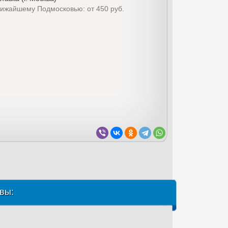
лижайшему Подмосковью: от 450 руб.
вы: