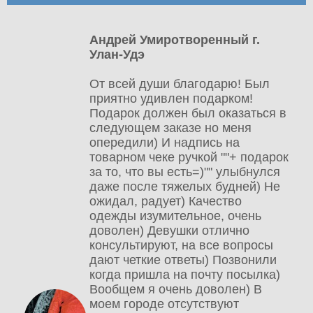
Андрей Умиротворенный г.
Улан-Удэ
От всей души благодарю! Был
приятно удивлен подарком!
Подарок должен был оказаться в
следующем заказе но меня
опередили) И надпись на
товарном чеке ручкой ""+ подарок
за то, что вы есть=)"" улыбнулся
даже после тяжелых будней) Не
ожидал, радует) Качество
одежды изумительное, очень
доволен) Девушки отлично
консультируют, на все вопросы
дают четкие ответы) Позвонили
когда пришла на почту посылка)
Вообщем я очень доволен) В
моем городе отсутствуют