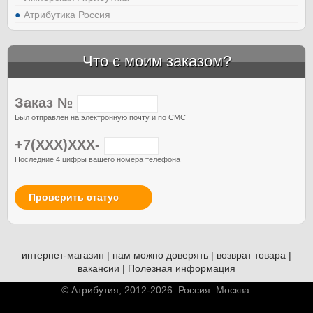
Атрибутика Россия
Что с моим заказом?
Заказ №
Был отправлен на электронную почту и по СМС
+7(XXX)XXX-
Последние 4 цифры вашего номера телефона
Проверить статус
интернет-магазин
|
нам можно доверять
|
возврат товара
|
вакансии
|
Полезная информация
© Атрибутия, 2012-2026. Россия. Москва.