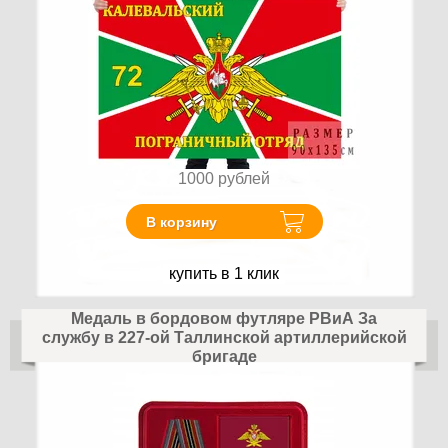
1000
рублей
В корзину
купить в 1 клик
Медаль в бордовом футляре РВиА За
службу в 227-ой Таллинской артиллерийской
бригаде